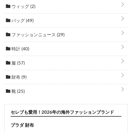
ウィッグ
(2)
バッグ
(49)
ファッションニュース
(29)
時計
(40)
服
(57)
財布
(9)
靴
(25)
セレブも愛用！2026年の海外ファッションブランド
プラダ 財布