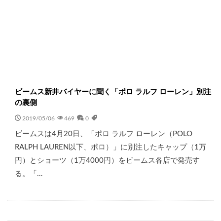
ビームス新井バイヤーに聞く「ポロ ラルフ ローレン」別注
の裏側
2019/05/06
469
0
ビームスは4月20日、「ポロ ラルフ ローレン（POLO
RALPH LAUREN以下、ポロ）」に別注したキャップ（1万
円）とショーツ（1万4000円）をビームス各店で発売す
る。「…