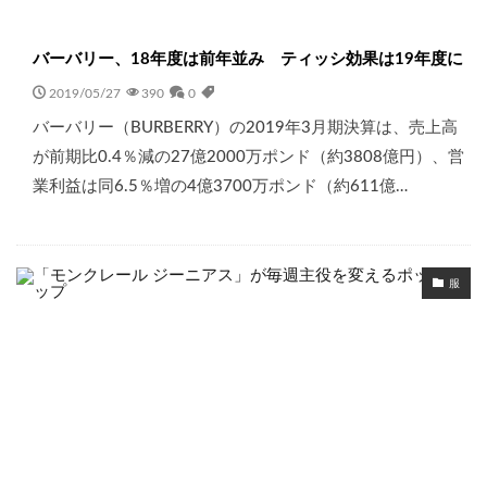
バーバリー、18年度は前年並み ティッシ効果は19年度に
2019/05/27
390
0
バーバリー（BURBERRY）の2019年3月期決算は、売上高
が前期比0.4％減の27億2000万ポンド（約3808億円）、営
業利益は同6.5％増の4億3700万ポンド（約611億…
服