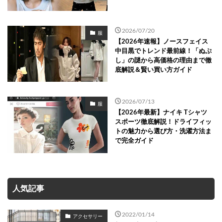
2026/07/20
服
【2026年速報】ノースフェイス
中目黒でトレンド最前線！「ぬぷ
し」の謎から高価格の理由まで徹
底解説＆賢い買い方ガイド
2026/07/13
服
【2026年最新】ナイキ Tシャツ
スポーツ徹底解説！ドライフィッ
トの魅力から選び方・洗濯方法ま
で完全ガイド
人気記事
2022/01/14
アクセサリー