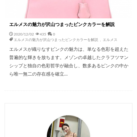
エルメスの魅力が沢山つまったピンクカラーを解説
2020/12/02
435
0
エルメスの魅力が沢山つまったピンクカラーを解説
,
エルメス
エルメスが織りなすピンクの魅力は、単なる色彩を超えた
普遍的な輝きを放ちます。メゾンの卓越したクラフツマン
シップと独自の色彩哲学が融合し、数多あるピンクの中か
ら唯一無二の存在感を確立…