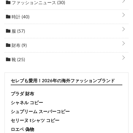
ファッションニュース
(30)
時計
(40)
服
(57)
財布
(9)
靴
(25)
セレブも愛用！2026年の海外ファッションブランド
プラダ 財布
シャネル コピー
シュプリーム スーパーコピー
セリーヌ tシャツ コピー
ロエベ 偽物