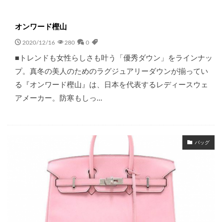
オンワード樫山
2020/12/16
280
0
■トレンドも女性らしさも叶う「優秀ダウン」をラインナッ
プ。真冬の美人のためのラグジュアリーダウンが揃ってい
る『オンワード樫山』は、日本を代表するレディースウェ
アメーカー。防寒もしっ…
バッグ