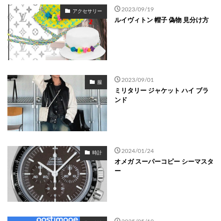
2023/09/19
アクセサリー
ルイヴィトン 帽子 偽物 見分け方
2023/09/01
服
ミリタリー ジャケット ハイ ブラ
ンド
2024/01/24
時計
オメガ スーパーコピー シーマスタ
ー
2025/05/19