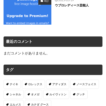
時計
ウブロレディース芸能人
最近のコメント
まだコメントがありません。
タグ
ナイキ
ロレックス
アディダス
ノースフェイス
シャネル
オメガ
ルイヴィトン
グッチ
エルメス
カナダ グース