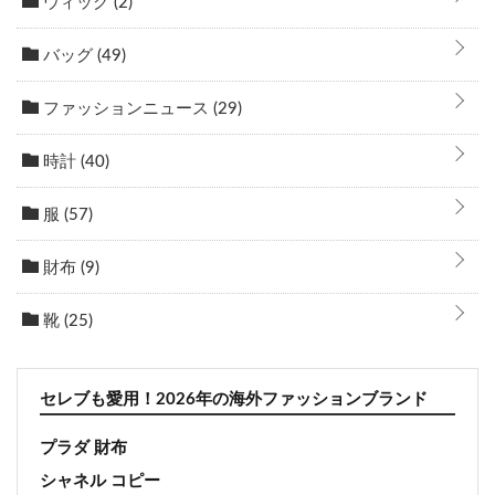
ウィッグ
(2)
バッグ
(49)
ファッションニュース
(29)
時計
(40)
服
(57)
財布
(9)
靴
(25)
セレブも愛用！2026年の海外ファッションブランド
プラダ 財布
シャネル コピー