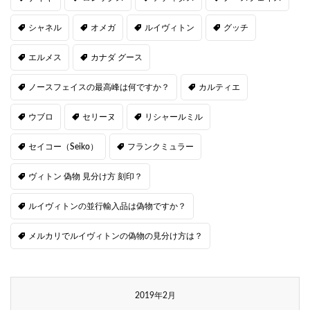
シャネル
オメガ
ルイヴィトン
グッチ
エルメス
カナダ グース
ノースフェイスの最高峰は何ですか？
カルティエ
ウブロ
セリーヌ
リシャールミル
セイコー（Seiko）
フランクミュラー
ヴィトン 偽物 見分け方 刻印？
ルイヴィトンの並行輸入品は偽物ですか？
メルカリでルイヴィトンの偽物の見分け方は？
2019年2月