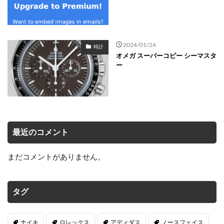
2024/01/24
時計
オメガ スーパーコピー シーマスタ
ー
最近のコメント
まだコメントがありません。
タグ
ナイキ
ロレックス
アディダス
ノースフェイス