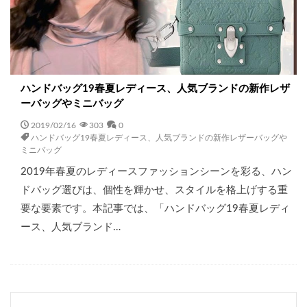
ハンドバッグ19春夏レディース、人気ブランドの新作レザ
ーバッグやミニバッグ
2019/02/16
303
0
ハンドバッグ19春夏レディース、人気ブランドの新作レザーバッグや
ミニバッグ
2019年春夏のレディースファッションシーンを彩る、ハン
ドバッグ選びは、個性を輝かせ、スタイルを格上げする重
要な要素です。本記事では、「ハンドバッグ19春夏レディ
ース、人気ブランド…