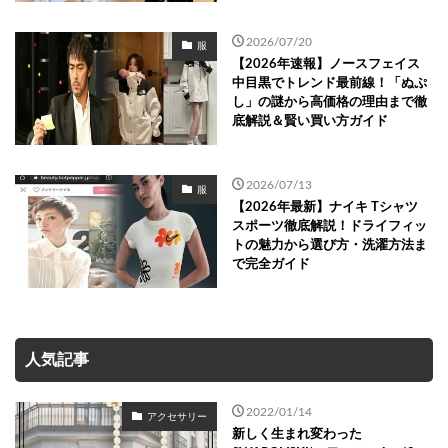
2026/07/20
服
【2026年速報】ノースフェイス
中目黒でトレンド最前線！「ぬぷ
し」の謎から高価格の理由まで徹
底解説＆賢い買い方ガイド
2026/07/13
服
【2026年最新】ナイキ Tシャツ
スポーツ徹底解説！ドライフィッ
トの魅力から選び方・洗濯方法ま
で完全ガイド
人気記事
2022/01/14
アクセサリー
新しく生まれ変わった