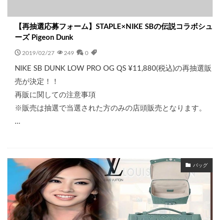
【再抽選応募フォーム】STAPLE×NIKE SBの伝説コラボシュ
ーズ Pigeon Dunk
2019/02/27
249
0
NIKE SB DUNK LOW PRO OG QS ¥11,880(税込)の再抽選販
売が決定！！
再販に関しての注意事項
※販売は抽選で当選された方のみの店頭販売となります。
…
バッグ