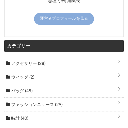
恵理 小松 編集長
運営者プロフィールを見る
カテゴリー
アクセサリー
(28)
ウィッグ
(2)
バッグ
(49)
ファッションニュース
(29)
時計
(40)