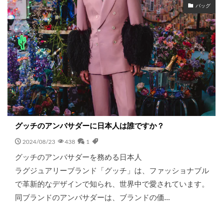
バッグ
グッチのアンバサダーに日本人は誰ですか？
2024/08/23
438
1
グッチのアンバサダーを務める日本人
ラグジュアリーブランド「グッチ」は、ファッショナブル
で革新的なデザインで知られ、世界中で愛されています。
同ブランドのアンバサダーは、ブランドの価…