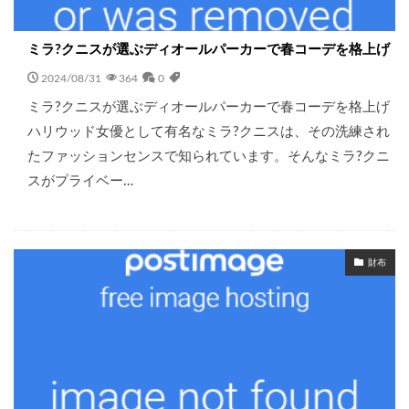
ミラ?クニスが選ぶディオールパーカーで春コーデを格上げ
2024/08/31
364
0
ミラ?クニスが選ぶディオールパーカーで春コーデを格上げ
ハリウッド女優として有名なミラ?クニスは、その洗練され
たファッションセンスで知られています。そんなミラ?クニ
スがプライベー…
財布