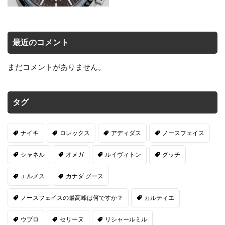
最近のコメント
まだコメントがありません。
タグ
ナイキ
ロレックス
アディダス
ノースフェイス
シャネル
オメガ
ルイヴィトン
グッチ
エルメス
カナダ グース
ノースフェイスの最高峰は何ですか？
カルティエ
ウブロ
セリーヌ
リシャールミル