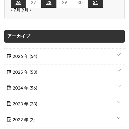
26
27
28
29
30
31
« 7月
9月 »
アーカイブ
2026 年 (54)
2025 年 (53)
2024 年 (56)
2023 年 (28)
2022 年 (2)