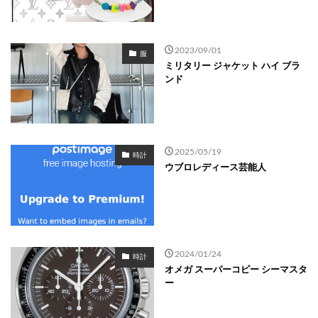
2023/09/01
服
ミリタリー ジャケット ハイ ブラ
ンド
2025/05/19
時計
ウブロレディース芸能人
2024/01/24
時計
オメガ スーパーコピー シーマスタ
ー