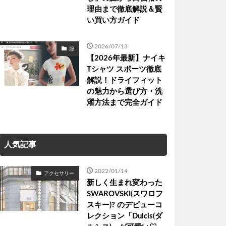
理由まで徹底解説＆賢
い買い方ガイド
2026/07/13
服
【2026年最新】ナイキ
Tシャツ スポーツ徹底
解説！ドライフィット
の魅力から選び方・洗
濯方法まで完全ガイド
人気記事
2022/01/14
アクセサリー
新しく生まれ変わった
SWAROVSKI(スワロフ
スキー)? のデビューコ
レクション「Dulcis(ダ