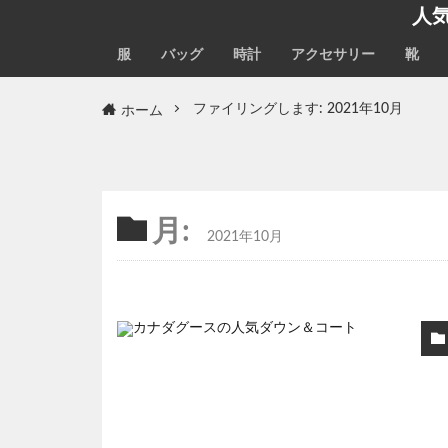
人
服
バッグ
時計
アクセサリー
靴
ホーム
ファイリングします: 2021年10月
月:
2021年10月