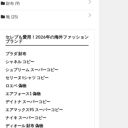
財布
(9)
靴
(25)
セレブも愛用！2026年の海外ファッション
ブランド
プラダ 財布
シャネル コピー
シュプリーム スーパーコピー
セリーヌ tシャツ コピー
ロエベ 偽物
エアフォース1 偽物
デイトナ スーパーコピー
エアマックス95 スーパーコピー
ナイキ スーパーコピー
ディオール 財布 偽物