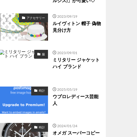
ルシス)」が可愛い♡
2023/09/19
アクセサリー
ルイヴィトン 帽子 偽物
見分け方
2023/09/01
服
ミリタリー ジャケット
ハイ ブランド
2025/05/19
時計
ウブロレディース芸能
人
2024/01/24
時計
オメガ スーパーコピー