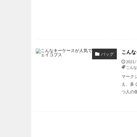
こんな
バッグ
2021/
こんな
マーク
え、多
つ人の