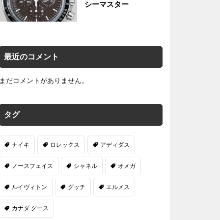
シーマスター
最近のコメント
まだコメントがありません。
タグ
ナイキ
ロレックス
アディダス
ノースフェイス
シャネル
オメガ
ルイヴィトン
グッチ
エルメス
カナダ グース