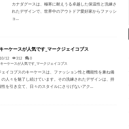
カナダグースは、極寒に耐えうる卓越した保温性と洗練さ
れたデザインで、世界中のアウトドア愛好家からファッシ
ョ…
キーケースが人気です_マークジェイコブス
10/12
312
0
キーケースが人気です_マークジェイコブス
ジェイコブスのキーケースは、ファッション性と機能性を兼ね備
くの人々を魅了し続けています。その洗練されたデザインは、持
個性を引き立て、日々のスタイルにさりげないアク…