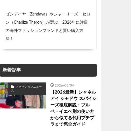
ゼンデイヤ（Zendaya）やシャーリーズ・セロ
ン（Charlize Theron）が選ぶ、2026年に注目
の海外ファッションブランドと賢い購入方
法！
新着記事
2026/08/04
ファッションニュー
ス
【2026最新】シャネル
アイ シャドウ スパイシ
ーズ徹底解説：ブル
ベ・イエベ別の使い方
から似てる代用プチプ
ラまで完全ガイド