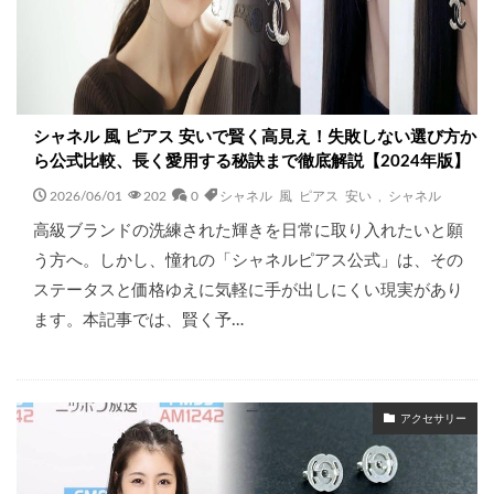
シャネル 風 ピアス 安いで賢く高見え！失敗しない選び方か
ら公式比較、長く愛用する秘訣まで徹底解説【2024年版】
2026/06/01
202
0
シャネル 風 ピアス 安い
,
シャネル
高級ブランドの洗練された輝きを日常に取り入れたいと願
う方へ。しかし、憧れの「シャネルピアス公式」は、その
ステータスと価格ゆえに気軽に手が出しにくい現実があり
ます。本記事では、賢く予…
アクセサリー