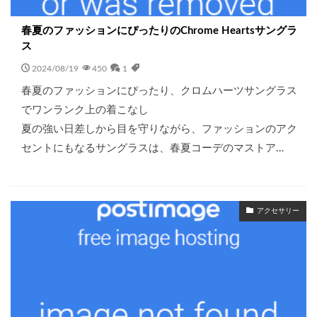
春夏のファッションにぴったりのChrome Heartsサングラ
ス
2024/08/19
450
1
春夏のファッションにぴったり、クロムハーツサングラス
でワンランク上の着こなし
夏の強い日差しから目を守りながら、ファッションのアク
セントにもなるサングラスは、春夏コーデのマストア…
アクセサリー