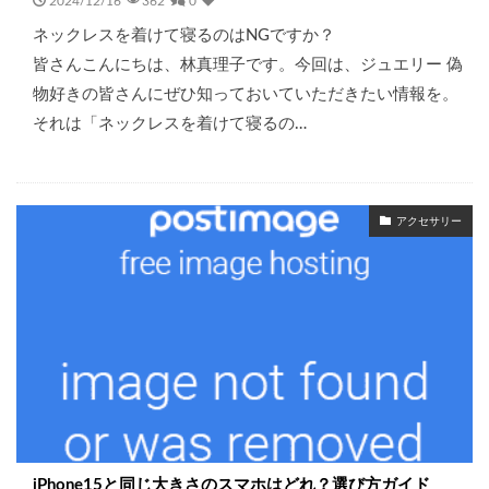
2024/12/16
362
0
ネックレスを着けて寝るのはNGですか？
皆さんこんにちは、林真理子です。今回は、ジュエリー 偽
物好きの皆さんにぜひ知っておいていただきたい情報を。
それは「ネックレスを着けて寝るの…
アクセサリー
iPhone15と同じ大きさのスマホはどれ？選び方ガイド