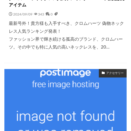
アイテム
2024/09/09
343
0
最新号外！貴方様も入手すべき、クロムハーツ 偽物ネック
レス人気ランキング発表！
ファッション界で輝き続ける孤高のブランド、クロムハー
ツ。その中でも特に人気の高いネックレスを、20…
アクセサリー