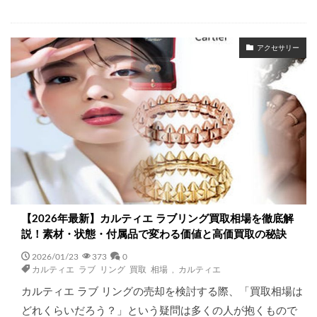
アクセサリー
【2026年最新】カルティエ ラブリング買取相場を徹底解
説！素材・状態・付属品で変わる価値と高価買取の秘訣
2026/01/23
373
0
カルティエ ラブ リング 買取 相場
,
カルティエ
カルティエ ラブ リングの売却を検討する際、「買取相場は
どれくらいだろう？」という疑問は多くの人が抱くもので