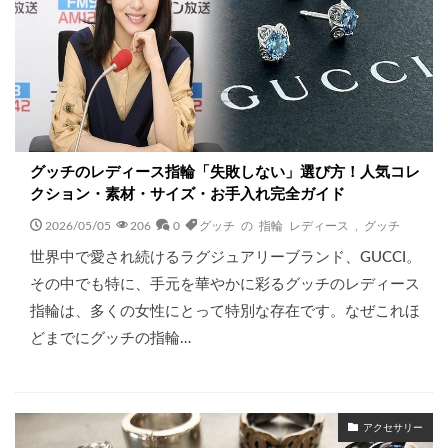
グッチのレディース指輪「失敗しない」選び方！人気コレ
クション・素材・サイズ・お手入れ完全ガイド
2026/05/05
206
0
グッチ の 指輪 レディース
,
グッチ
世界中で愛され続けるラグジュアリーブランド、GUCCI。
その中でも特に、手元を華やかに彩るグッチのレディース
指輪は、多くの女性にとって特別な存在です。なぜこれほ
どまでにグッチの指輪…
アクセサリー