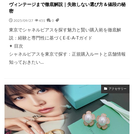
ヴィンテージまで徹底解説｜失敗しない選び方＆値段の秘
密
2025/09/27
451
0
東京でシャネルピアスを探す魅力と賢い購入術を徹底解
説：経験と専門性に基づくE-E-A-Tガイド
✦ 目次
シャネルピアスを東京で探す：正規購入ルートと店舗情報
知っておきたい…
アクセサリー