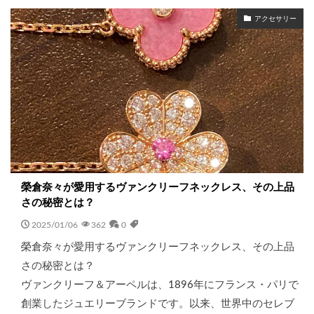
アクセサリー
榮倉奈々が愛用するヴァンクリーフネックレス、その上品
さの秘密とは？
2025/01/06
362
0
榮倉奈々が愛用するヴァンクリーフネックレス、その上品
さの秘密とは？
ヴァンクリーフ＆アーペルは、1896年にフランス・パリで
創業したジュエリーブランドです。以来、世界中のセレブ