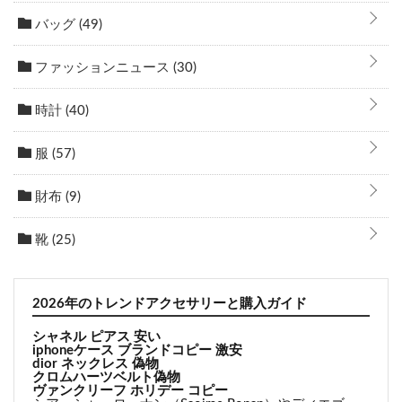
バッグ
(49)
ファッションニュース
(30)
時計
(40)
服
(57)
財布
(9)
靴
(25)
2026年のトレンドアクセサリーと購入ガイド
シャネル ピアス 安い
iphoneケース ブランドコピー 激安
dior ネックレス 偽物
クロムハーツベルト偽物
ヴァンクリーフ ホリデー コピー