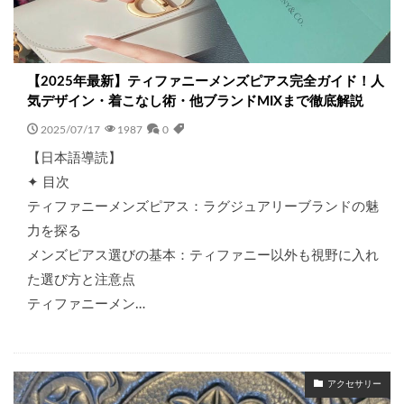
【2025年最新】ティファニーメンズピアス完全ガイド！人
気デザイン・着こなし術・他ブランドMIXまで徹底解説
2025/07/17
1987
0
【日本語導読】
✦ 目次
ティファニーメンズピアス：ラグジュアリーブランドの魅
力を探る
メンズピアス選びの基本：ティファニー以外も視野に入れ
た選び方と注意点
ティファニーメン…
アクセサリー