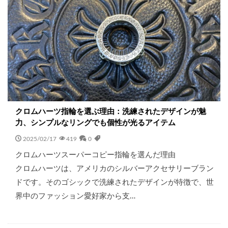
クロムハーツ指輪を選ぶ理由：洗練されたデザインが魅
力、シンプルなリングでも個性が光るアイテム
2025/02/17
419
0
クロムハーツスーパーコピー指輪を選んだ理由
クロムハーツは、アメリカのシルバーアクセサリーブラン
ドです。そのゴシックで洗練されたデザインが特徴で、世
界中のファッション愛好家から支…