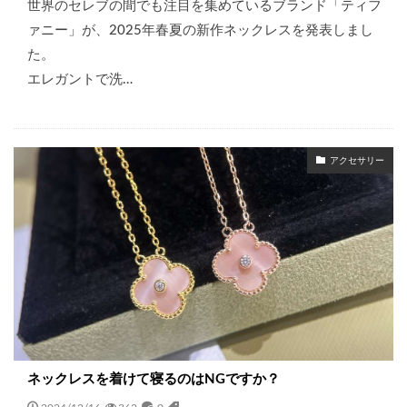
世界のセレブの間でも注目を集めているブランド「ティフ
ァニー」が、2025年春夏の新作ネックレスを発表しまし
た。
エレガントで洗…
アクセサリー
ネックレスを着けて寝るのはNGですか？