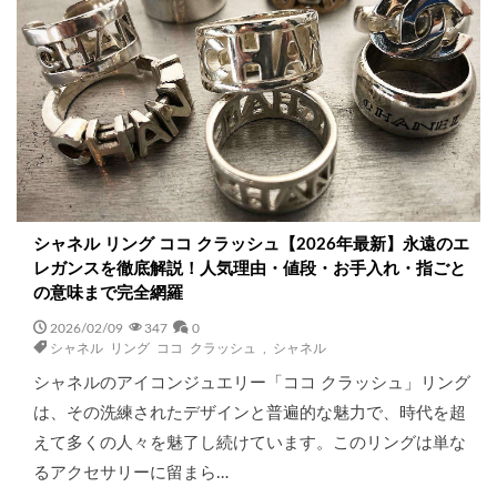
シャネル リング ココ クラッシュ【2026年最新】永遠のエ
レガンスを徹底解説！人気理由・値段・お手入れ・指ごと
の意味まで完全網羅
2026/02/09
347
0
シャネル リング ココ クラッシュ
,
シャネル
シャネルのアイコンジュエリー「ココ クラッシュ」リング
は、その洗練されたデザインと普遍的な魅力で、時代を超
えて多くの人々を魅了し続けています。このリングは単な
るアクセサリーに留まら…