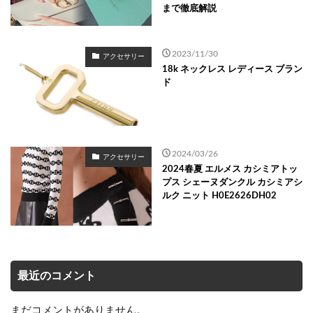
まで徹底解説
2023/11/30
アクセサリー
18k ネックレス レディース ブラン
ド
2024/03/26
アクセサリー
2024春夏 エルメス カシミアトッ
プス シェーヌダンクル カシミアシ
ルク ニット H0E2626DH02
最近のコメント
まだコメントがありません。