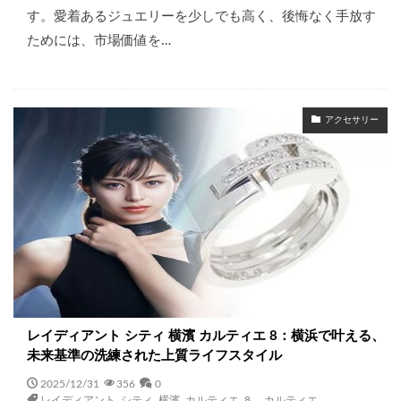
す。愛着あるジュエリーを少しでも高く、後悔なく手放す
ためには、市場価値を…
アクセサリー
レイディアント シティ 横濱 カルティエ 8：横浜で叶える、
未来基準の洗練された上質ライフスタイル
2025/12/31
356
0
レイディアント シティ 横濱 カルティエ 8
,
カルティエ