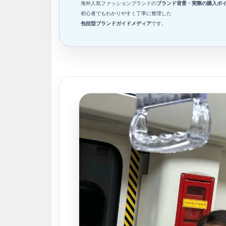
海外人気ファッションブランドの
ブランド背景・実際の購入ポ
初心者でもわかりやすく丁寧に整理した
包括型ブランドガイドメディア
です。