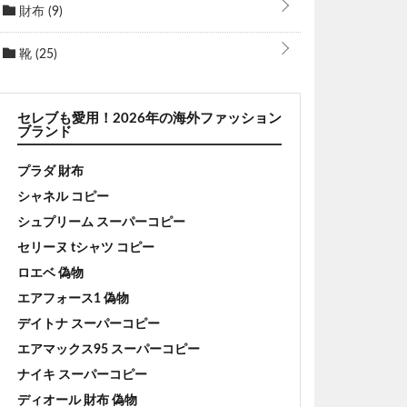
財布
(9)
靴
(25)
セレブも愛用！2026年の海外ファッション
ブランド
プラダ 財布
シャネル コピー
シュプリーム スーパーコピー
セリーヌ tシャツ コピー
ロエベ 偽物
エアフォース1 偽物
デイトナ スーパーコピー
エアマックス95 スーパーコピー
ナイキ スーパーコピー
ディオール 財布 偽物