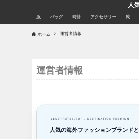
人
服
バッグ
時計
アクセサリー
靴
ホーム
運営者情報
運営者情報
ILLUSTRATES.TOP / DESTINATION FASHION
人気の海外ファッションブランドと