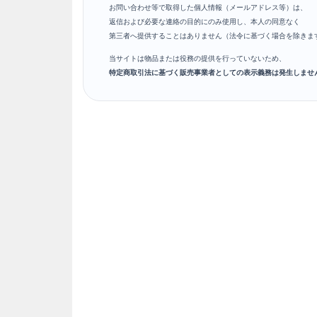
お問い合わせ等で取得した個人情報（メールアドレス等）は、
返信および必要な連絡の目的にのみ使用し、本人の同意なく
第三者へ提供することはありません（法令に基づく場合を除きま
当サイトは物品または役務の提供を行っていないため、
特定商取引法に基づく販売事業者としての表示義務は発生しませ