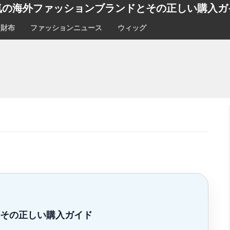
気の海外ファッションブランドとその正しい購入ガ
財布
ファッションニュース
ウィッグ
その正しい購入ガイド