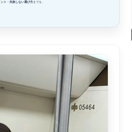
イント・失敗しない選び方
までを、