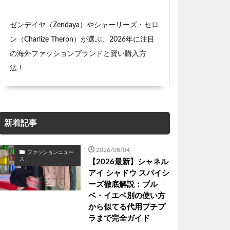
ゼンデイヤ（Zendaya）やシャーリーズ・セロ
ン（Charlize Theron）が選ぶ、2026年に注目
の海外ファッションブランドと賢い購入方
法！
新着記事
2026/08/04
ファッションニュー
ス
【2026最新】シャネル
アイ シャドウ スパイシ
ーズ徹底解説：ブル
ベ・イエベ別の使い方
から似てる代用プチプ
ラまで完全ガイド