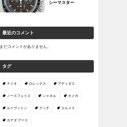
シーマスター
最近のコメント
まだコメントがありません。
タグ
ナイキ
ロレックス
アディダス
ノースフェイス
シャネル
オメガ
ルイヴィトン
グッチ
エルメス
カナダ グース