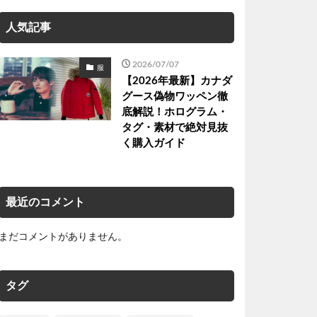
人気記事
2026/07/07
服
【2026年最新】カナダ
グース偽物ワッペン徹
底解説！ホログラム・
タグ・素材で絶対見抜
く購入ガイド
最近のコメント
まだコメントがありません。
タグ