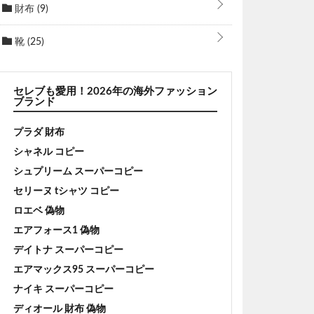
財布
(9)
靴
(25)
セレブも愛用！2026年の海外ファッション
ブランド
プラダ 財布
シャネル コピー
シュプリーム スーパーコピー
セリーヌ tシャツ コピー
ロエベ 偽物
エアフォース1 偽物
デイトナ スーパーコピー
エアマックス95 スーパーコピー
ナイキ スーパーコピー
ディオール 財布 偽物