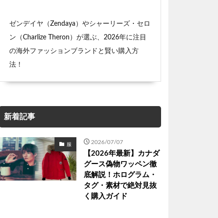
ゼンデイヤ（Zendaya）やシャーリーズ・セロ
ン（Charlize Theron）が選ぶ、2026年に注目
の海外ファッションブランドと賢い購入方
法！
新着記事
2026/07/07
服
【2026年最新】カナダ
グース偽物ワッペン徹
底解説！ホログラム・
タグ・素材で絶対見抜
く購入ガイド