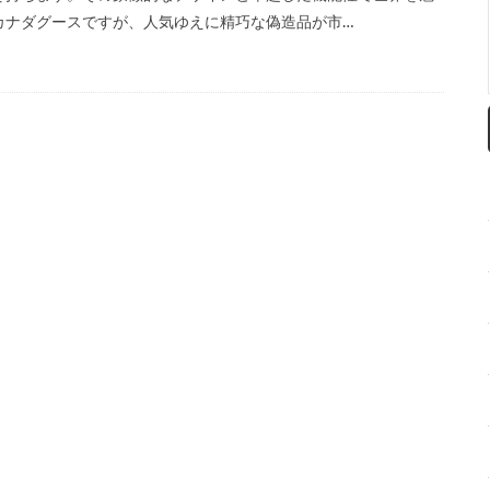
カナダグースですが、人気ゆえに精巧な偽造品が市…