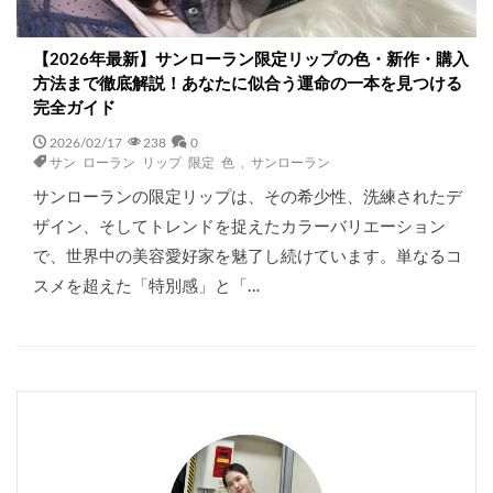
【2026年最新】サンローラン限定リップの色・新作・購入
方法まで徹底解説！あなたに似合う運命の一本を見つける
完全ガイド
2026/02/17
238
0
サン ローラン リップ 限定 色
,
サンローラン
サンローランの限定リップは、その希少性、洗練されたデ
ザイン、そしてトレンドを捉えたカラーバリエーション
で、世界中の美容愛好家を魅了し続けています。単なるコ
スメを超えた「特別感」と「…