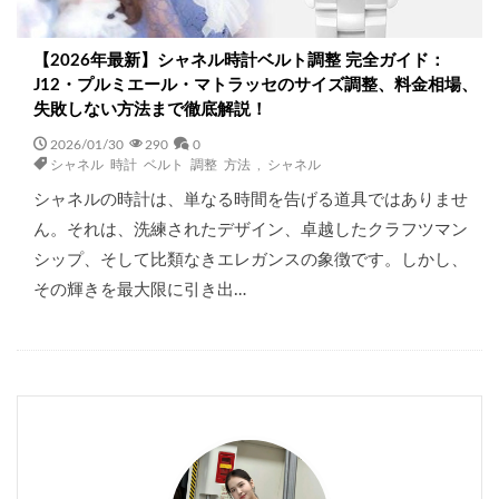
【2026年最新】シャネル時計ベルト調整 完全ガイド：
J12・プルミエール・マトラッセのサイズ調整、料金相場、
失敗しない方法まで徹底解説！
2026/01/30
290
0
シャネル 時計 ベルト 調整 方法
,
シャネル
シャネルの時計は、単なる時間を告げる道具ではありませ
ん。それは、洗練されたデザイン、卓越したクラフツマン
シップ、そして比類なきエレガンスの象徴です。しかし、
その輝きを最大限に引き出…