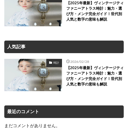
【2025年最新】ヴィンテージティ
ファニーアトラス時計：魅力・選
び方・メンテ完全ガイド！世代別
人気と数字の意味も解説
人気記事
2026/02/28
時計
【2025年最新】ヴィンテージティ
ファニーアトラス時計：魅力・選
び方・メンテ完全ガイド！世代別
人気と数字の意味も解説
最近のコメント
まだコメントがありません。