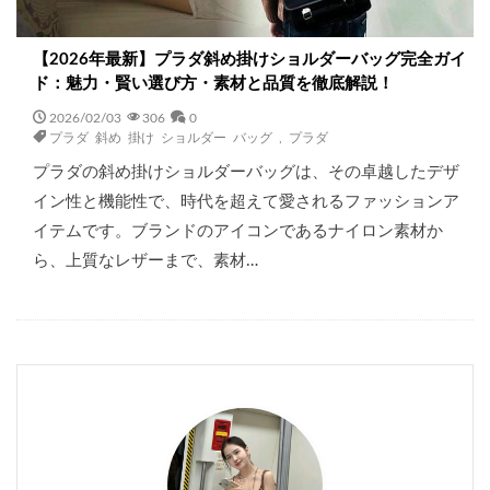
【2026年最新】プラダ斜め掛けショルダーバッグ完全ガイ
ド：魅力・賢い選び方・素材と品質を徹底解説！
2026/02/03
306
0
プラダ 斜め 掛け ショルダー バッグ
,
プラダ
プラダの斜め掛けショルダーバッグは、その卓越したデザ
イン性と機能性で、時代を超えて愛されるファッションア
イテムです。ブランドのアイコンであるナイロン素材か
ら、上質なレザーまで、素材…