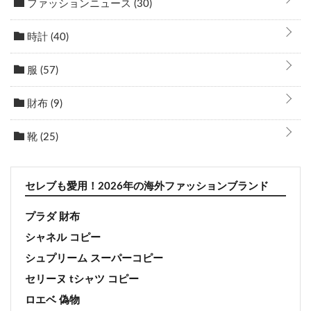
ファッションニュース
(30)
時計
(40)
服
(57)
財布
(9)
靴
(25)
セレブも愛用！2026年の海外ファッションブランド
プラダ 財布
シャネル コピー
シュプリーム スーパーコピー
セリーヌ tシャツ コピー
ロエベ 偽物