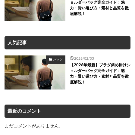
ョルダーバッグ完全ガイド：魅
力・賢い選び方・素材と品質を徹
底解説！
人気記事
2026/02/03
バッグ
【2026年最新】プラダ斜め掛けシ
ョルダーバッグ完全ガイド：魅
力・賢い選び方・素材と品質を徹
底解説！
最近のコメント
まだコメントがありません。