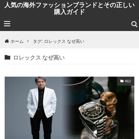
人気の海外ファッションブランドとその正しい
購入ガイド
ホーム
タグ: ロレックス なぜ高い
ロレックス なぜ高い
時計