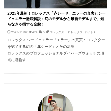
2025年最新！ロレックス「赤シード」エラーの真実とシー
ドゥエラー徹底解説：幻のモデルから最新モデルまで、知
らなきゃ損する全貌！
2025/11/07
474
0
ロレックス
,
ロレックス デイトナ
ロレックス シードゥエラー「エラー」の真実：コレクター
を魅了する幻の「赤シード」とその深淵
ロレックスのプロフェッショナルダイバーズウォッチの頂
点に君臨す…