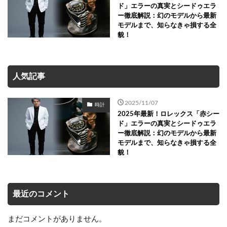
ド」エラーの真実とシードゥエラ
ー徹底解説：幻のモデルから最新
モデルまで、知らなきゃ損する全
貌！
人気記事
2025/11/07
時計
2025年最新！ロレックス「赤シー
ド」エラーの真実とシードゥエラ
ー徹底解説：幻のモデルから最新
モデルまで、知らなきゃ損する全
貌！
最近のコメント
まだコメントがありません。