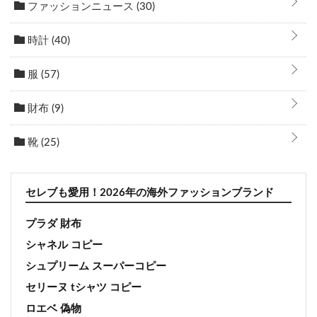
ファッションニュース
(30)
時計
(40)
服
(57)
財布
(9)
靴
(25)
セレブも愛用！2026年の海外ファッションブランド
プラダ 財布
シャネル コピー
シュプリーム スーパーコピー
セリーヌ tシャツ コピー
ロエベ 偽物