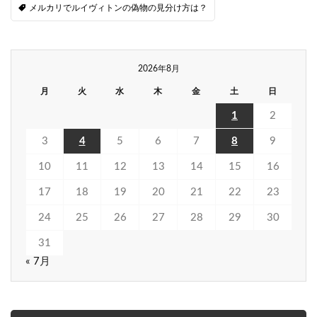
メルカリでルイヴィトンの偽物の見分け方は？
2026年8月
月
火
水
木
金
土
日
1
2
3
4
5
6
7
8
9
10
11
12
13
14
15
16
17
18
19
20
21
22
23
24
25
26
27
28
29
30
31
« 7月