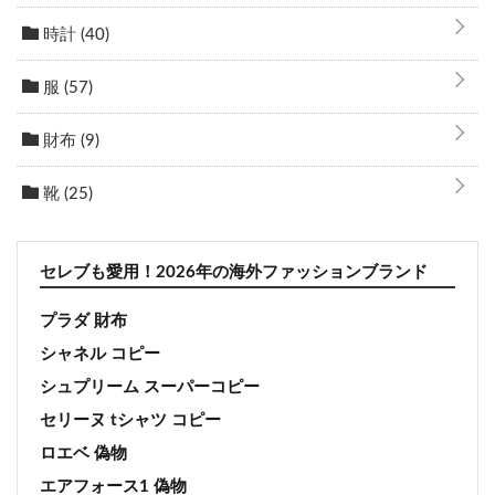
時計
(40)
服
(57)
財布
(9)
靴
(25)
セレブも愛用！2026年の海外ファッションブランド
プラダ 財布
シャネル コピー
シュプリーム スーパーコピー
セリーヌ tシャツ コピー
ロエベ 偽物
エアフォース1 偽物