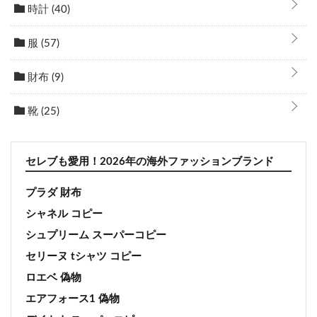
時計
(40)
服
(57)
財布
(9)
靴
(25)
セレブも愛用！2026年の海外ファッションブランド
プラダ 財布
シャネル コピー
シュプリーム スーパーコピー
セリーヌ tシャツ コピー
ロエベ 偽物
エアフォース1 偽物