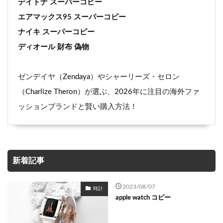
デイトナ スーパーコピー
エアマックス95 スーパーコピー
ナイキ スーパーコピー
ディオール 財布 偽物
ゼンデイヤ（Zendaya）やシャーリーズ・セロン
（Charlize Theron）が選ぶ、2026年に注目の海外ファ
ッションブランドと賢い購入方法！
新着記事
2023/08/07
時計
apple watch コピー