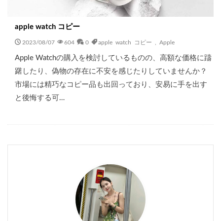
apple watch コピー
2023/08/07
604
0
apple watch コピー
,
Apple
Apple Watchの購入を検討しているものの、高額な価格に躊
躇したり、偽物の存在に不安を感じたりしていませんか？
市場には精巧なコピー品も出回っており、安易に手を出す
と後悔する可…