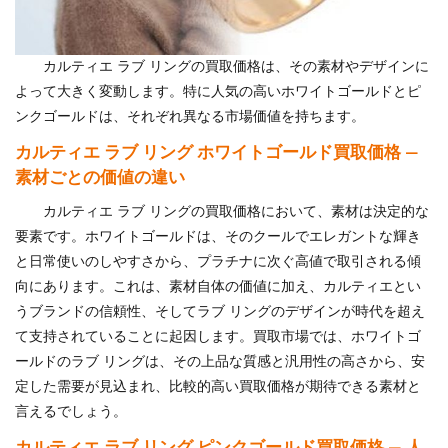
カルティエ ラブ リングの買取価格は、その素材やデザインに
よって大きく変動します。特に人気の高いホワイトゴールドとピ
ンクゴールドは、それぞれ異なる市場価値を持ちます。
カルティエ ラブ リング ホワイトゴールド買取価格 —
素材ごとの価値の違い
カルティエ ラブ リングの買取価格において、素材は決定的な
要素です。ホワイトゴールドは、そのクールでエレガントな輝き
と日常使いのしやすさから、プラチナに次ぐ高値で取引される傾
向にあります。これは、素材自体の価値に加え、カルティエとい
うブランドの信頼性、そしてラブ リングのデザインが時代を超え
て支持されていることに起因します。買取市場では、ホワイトゴ
ールドのラブ リングは、その上品な質感と汎用性の高さから、安
定した需要が見込まれ、比較的高い買取価格が期待できる素材と
言えるでしょう。
カルティエ ラブ リング ピンクゴールド買取価格 — 人