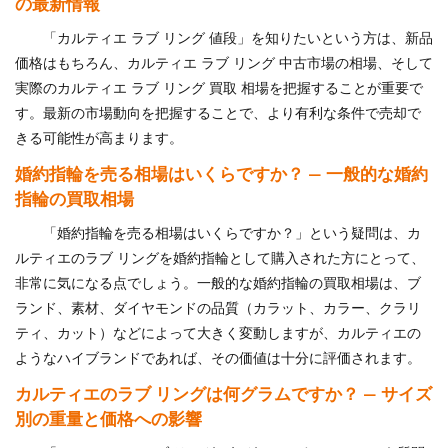
の最新情報
「カルティエ ラブ リング 値段」を知りたいという方は、新品
価格はもちろん、カルティエ ラブ リング 中古市場の相場、そして
実際のカルティエ ラブ リング 買取 相場を把握することが重要で
す。最新の市場動向を把握することで、より有利な条件で売却で
きる可能性が高まります。
婚約指輪を売る相場はいくらですか？ — 一般的な婚約
指輪の買取相場
「婚約指輪を売る相場はいくらですか？」という疑問は、カ
ルティエのラブ リングを婚約指輪として購入された方にとって、
非常に気になる点でしょう。一般的な婚約指輪の買取相場は、ブ
ランド、素材、ダイヤモンドの品質（カラット、カラー、クラリ
ティ、カット）などによって大きく変動しますが、カルティエの
ようなハイブランドであれば、その価値は十分に評価されます。
カルティエのラブ リングは何グラムですか？ — サイズ
別の重量と価格への影響