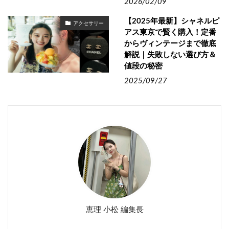
2026/02/09
【2025年最新】シャネルピ
アクセサリー
アス東京で賢く購入！定番
からヴィンテージまで徹底
解説｜失敗しない選び方＆
値段の秘密
2025/09/27
恵理 小松 編集長