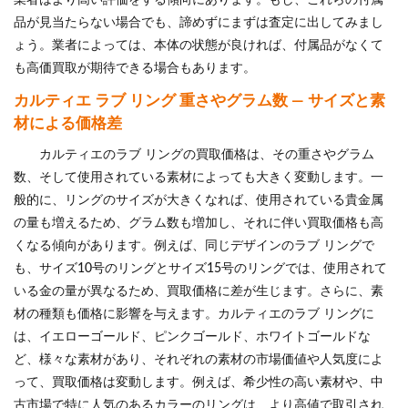
品が見当たらない場合でも、諦めずにまずは査定に出してみまし
ょう。業者によっては、本体の状態が良ければ、付属品がなくて
も高価買取が期待できる場合もあります。
カルティエ ラブ リング 重さやグラム数 — サイズと素
材による価格差
カルティエのラブ リングの買取価格は、その重さやグラム
数、そして使用されている素材によっても大きく変動します。一
般的に、リングのサイズが大きくなれば、使用されている貴金属
の量も増えるため、グラム数も増加し、それに伴い買取価格も高
くなる傾向があります。例えば、同じデザインのラブ リングで
も、サイズ10号のリングとサイズ15号のリングでは、使用されて
いる金の量が異なるため、買取価格に差が生じます。さらに、素
材の種類も価格に影響を与えます。カルティエのラブ リングに
は、イエローゴールド、ピンクゴールド、ホワイトゴールドな
ど、様々な素材があり、それぞれの素材の市場価値や人気度によ
って、買取価格は変動します。例えば、希少性の高い素材や、中
古市場で特に人気のあるカラーのリングは、より高値で取引され