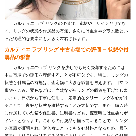
カルティエ ラブ リングの価値は、素材やデザインだけでな
く、リングの状態や付属品の有無、さらには重さやグラム数とい
った物理的な要素にも大きく左右されます。
カルティエ ラブ リング 中古市場での評価 — 状態や付
属品の影響
カルティエのラブ リングを少しでも高く売却するためには、
中古市場での評価を理解することが不可欠です。特に、リングの
状態と付属品の有無は、査定額に大きな影響を与えます。目立つ
傷やへこみ、変色などは、当然ながらリングの価値を下げてしま
います。日頃から丁寧に使用し、定期的なクリーニングを心がけ
ることで、良好な状態を維持することが大切です。また、購入時
に付属していた箱や保証書、証明書なども、査定時には重要なポ
イントとなります。これらの付属品が揃っていることで、リング
の真贋が証明され、購入者にとっても安心材料となるため、買取
業者はより高い評価をする傾向にあります。もし、これらの付属