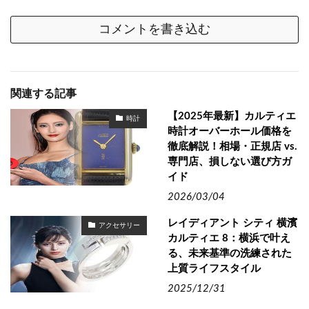
コメントを書き込む
関連する記事
【2025年最新】カルティエ
時計
時計オーバーホール価格を
徹底解説！相場・正規店 vs.
専門店、損しない選び方ガ
イド
2026/03/04
レイディアント シティ 横濱
アクセサリー
カルティエ 8：横浜で叶え
る、未来基準の洗練された
上質ライフスタイル
2025/12/31