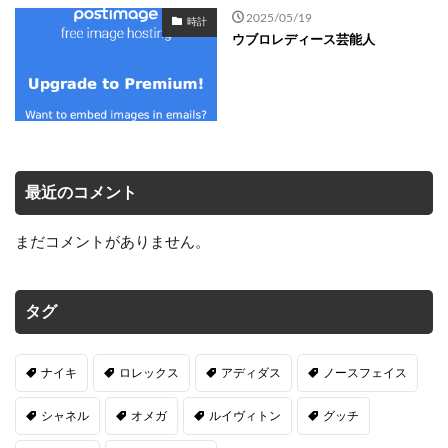
2025/05/19
時計
ウブロレディース芸能人
最近のコメント
まだコメントがありません。
タグ
ナイキ
ロレックス
アディダス
ノースフェイス
シャネル
オメガ
ルイヴィトン
グッチ