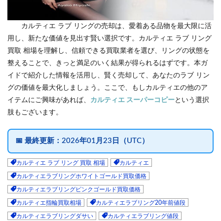
カルティエ ラブ リングの売却は、愛着ある品物を最大限に活
用し、新たな価値を見出す賢い選択です。カルティエ ラブ リング
買取 相場を理解し、信頼できる買取業者を選び、リングの状態を
整えることで、きっと満足のいく結果が得られるはずです。本ガ
イドで紹介した情報を活用し、賢く売却して、あなたのラブ リン
グの価値を最大化しましょう。ここで、もしカルティエの他のア
イテムにご興味があれば、
カルティエ スーパーコピー
という選択
肢もございます。
📅
最終更新：
2026年01月23日（UTC）
カルティエ ラブ リング 買取 相場
カルティエ
カルティエラブリングホワイトゴールド買取価格
カルティエラブリングピンクゴールド買取価格
カルティエ指輪買取相場
カルティエラブリング20年前値段
カルティエラブリングダサい
カルティエラブリング値段