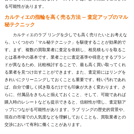
る可能性があります。
カルティエの指輪を高く売る方法 — 査定アップのマル
秘テクニック
カルティエのラブ リングを少しでも高く売りたいとお考えな
ら、いくつかの「マル秘テクニック」を駆使することが効果的で
す。まず、複数の買取業者に査定を依頼し、相見積もりを取るこ
とは基本中の基本です。業者ごとに査定基準や得意とするブラン
ドが異なるため、比較検討することで、最も高く買い取ってくれ
る業者を見つけ出すことができます。また、査定前にはリングを
きれいにクリーニングしておくことも重要です。軽い汚れであれ
ば、自分で優しく拭き取るだけでも印象が大きく変わります。さ
らに、付属品をきちんと揃えておくこと、そして、可能であれば
購入時のレシートなども提示できると、信頼性が増し、査定額ア
ップにつながる可能性があります。ラブ リングの歴史的背景や、
現在の市場での人気度などを理解しておくことも、買取業者との
交渉において有利に働くことがあります。