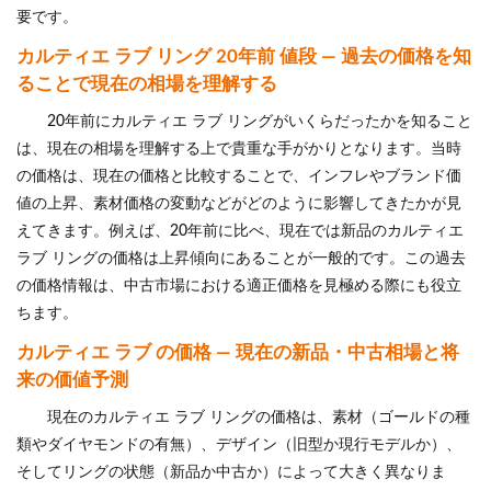
要です。
カルティエ ラブ リング 20年前 値段 — 過去の価格を知
ることで現在の相場を理解する
20年前にカルティエ ラブ リングがいくらだったかを知ること
は、現在の相場を理解する上で貴重な手がかりとなります。当時
の価格は、現在の価格と比較することで、インフレやブランド価
値の上昇、素材価格の変動などがどのように影響してきたかが見
えてきます。例えば、20年前に比べ、現在では新品のカルティエ
ラブ リングの価格は上昇傾向にあることが一般的です。この過去
の価格情報は、中古市場における適正価格を見極める際にも役立
ちます。
カルティエ ラブ の価格 — 現在の新品・中古相場と将
来の価値予測
現在のカルティエ ラブ リングの価格は、素材（ゴールドの種
類やダイヤモンドの有無）、デザイン（旧型か現行モデルか）、
そしてリングの状態（新品か中古か）によって大きく異なりま