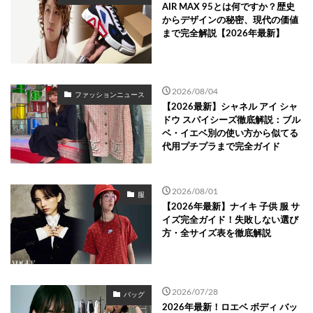
AIR MAX 95とは何ですか？歴史
からデザインの秘密、現代の価値
まで完全解説【2026年最新】
2026/08/04
ファッションニュース
【2026最新】シャネル アイ シャ
ドウ スパイシーズ徹底解説：ブル
ベ・イエベ別の使い方から似てる
代用プチプラまで完全ガイド
2026/08/01
服
【2026年最新】ナイキ 子供 服 サ
イズ完全ガイド！失敗しない選び
方・全サイズ表を徹底解説
2026/07/28
バッグ
2026年最新！ロエベ ボディ バッ