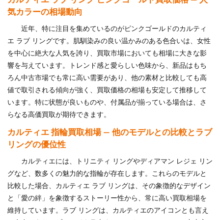
気カラーの相場動向
近年、特に注目を集めているのがピンクゴールドのカルティ
エ ラブ リングです。肌馴染みの良い温かみのある色合いは、女性
を中心に絶大な人気を誇り、買取市場においても相場に大きな影
響を与えています。トレンド感と愛らしい色味から、新品はもち
ろん中古市場でも常に高い需要があり、他の素材と比較しても高
値で取引される傾向が強く、買取価格の相場も安定して推移して
います。特に状態が良いものや、付属品が揃っている場合は、さ
らなる高価買取が期待できます。
カルティエ 指輪買取相場 — 他のモデルとの比較とラブ
リングの優位性
カルティエには、トリニティ リングやディアマン レジェ リン
グなど、数多くの魅力的な指輪が存在します。これらのモデルと
比較した場合、カルティエ ラブ リングは、その象徴的なデザイン
と「愛の絆」を象徴するストーリー性から、常に高い買取相場を
維持しています。ラブ リングは、カルティエのアイコンとも言え