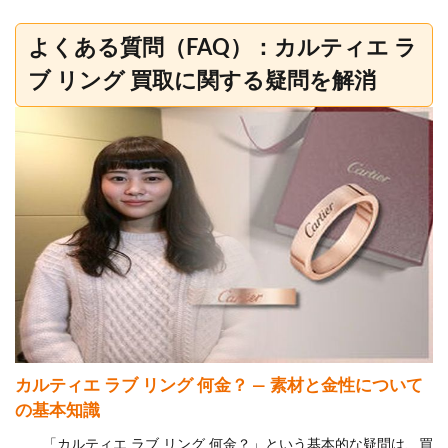
よくある質問（FAQ）：カルティエ ラ
ブ リング 買取に関する疑問を解消
カルティエ ラブ リング 何金？ — 素材と金性について
の基本知識
「カルティエ ラブ リング 何金？」という基本的な疑問は、買