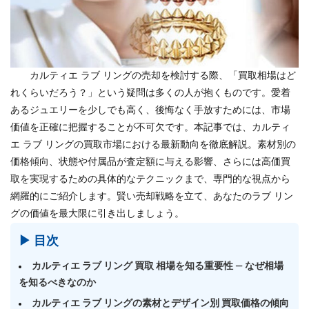
カルティエ ラブ リングの売却を検討する際、「買取相場はど
れくらいだろう？」という疑問は多くの人が抱くものです。愛着
あるジュエリーを少しでも高く、後悔なく手放すためには、市場
価値を正確に把握することが不可欠です。本記事では、カルティ
エ ラブ リングの買取市場における最新動向を徹底解説。素材別の
価格傾向、状態や付属品が査定額に与える影響、さらには高価買
取を実現するための具体的なテクニックまで、専門的な視点から
網羅的にご紹介します。賢い売却戦略を立て、あなたのラブ リン
グの価値を最大限に引き出しましょう。
▶ 目次
カルティエ ラブ リング 買取 相場を知る重要性 — なぜ相場
を知るべきなのか
カルティエ ラブ リングの素材とデザイン別 買取価格の傾向