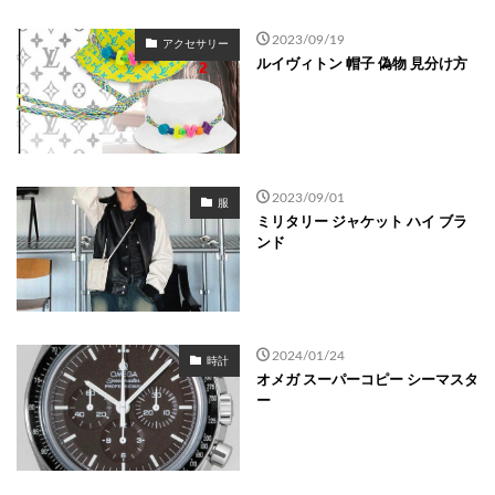
2023/09/19
アクセサリー
ルイヴィトン 帽子 偽物 見分け方
2023/09/01
服
ミリタリー ジャケット ハイ ブラ
ンド
2024/01/24
時計
オメガ スーパーコピー シーマスタ
ー