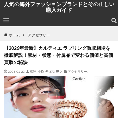
人気の海外ファッションブランドとその正しい
購入ガイド
ホーム
アクセサリー
【2026年最新】カルティエ ラブリング買取相場を
徹底解説！素材・状態・付属品で変わる価値と高価
買取の秘訣
2026-01-23
恵理 小松
373
0
アクセサリー
,