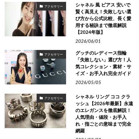
シャネル 風 ピアス 安いで
アクセサリー
賢く高見え！失敗しない選
び方から公式比較、長く愛
用する秘訣まで徹底解説
【2024年版】
2026/06/01
グッチのレディース指輪
アクセサリー
「失敗しない」選び方！人
気コレクション・素材・サ
イズ・お手入れ完全ガイド
2026/05/05
シャネル リング ココ クラ
アクセサリー
ッシュ【2026年最新】永遠
のエレガンスを徹底解説！
人気理由・値段・お手入
れ・指ごとの意味まで完全
網羅