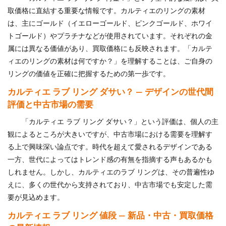
取価格に直結する重要な情報です。カルティエのリングの素材
は、主にゴールド（イエローゴールド、ピンクゴールド、ホワイ
トゴールド）やプラチナなどが使用されています。それぞれの金
属には異なる価値があり、買取価格にも反映されます。「カルテ
ィエのリングの素材は何ですか？」を理解することは、ご自身の
リングの価値を正確に把握するための第一歩です。
カルティエ ラブ リング ダサい？ — デザインの世代間
評価と中古市場の需要
「カルティエ ラブ リング ダサい？」という評価は、個人の主
観によるところが大きいですが、中古市場における需要を理解す
る上で興味深い論点です。時代を超えて愛されるデザインである
一方、世代によってはトレンド感の有無を指摘する声もあるかも
しれません。しかし、カルティエのラブ リングは、その普遍性ゆ
えに、多くの世代から支持されており、中古市場でも安定した需
要が見込めます。
カルティエ ラブ リング 値段 — 新品・中古・買取価格