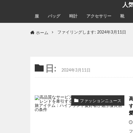
人
服
バッグ
時計
アクセサリー
靴
ホーム
ファイリングします: 2024年3月11日
日:
2024年3月11日
ファッションニュース