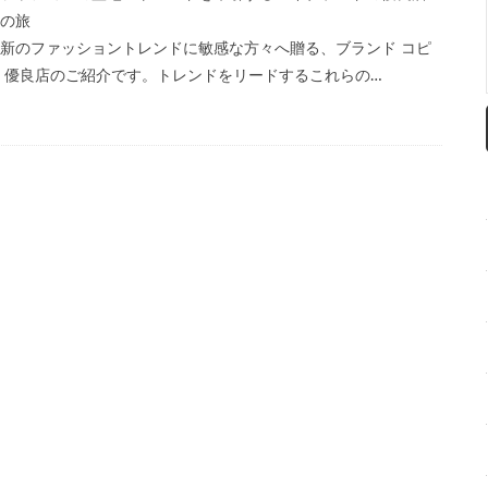
への旅
新のファッショントレンドに敏感な方々へ贈る、ブランド コピ
 優良店のご紹介です。トレンドをリードするこれらの…