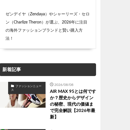
ゼンデイヤ（Zendaya）やシャーリーズ・セロ
ン（Charlize Theron）が選ぶ、2026年に注目
の海外ファッションブランドと賢い購入方
法！
新着記事
2026/08/08
ファッションニュー
ス
AIR MAX 95とは何です
か？歴史からデザイン
の秘密、現代の価値ま
で完全解説【2026年最
新】