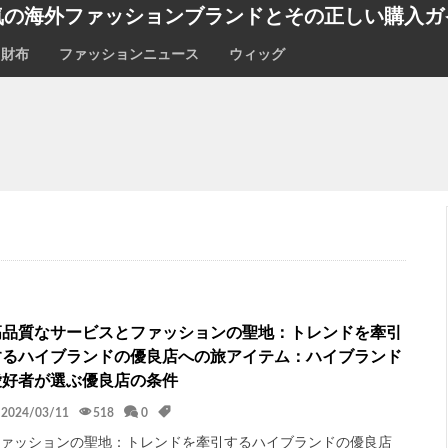
気の海外ファッションブランドとその正しい購入ガ
財布
ファッションニュース
ウィッグ
高品質なサービスとファッションの聖地：トレンドを牽引
するハイブランドの優良店への旅アイテム：ハイブランド
愛好者が選ぶ優良店の条件
2024/03/11
518
0
ファッションの聖地：トレンドを牽引するハイブランドの優良店