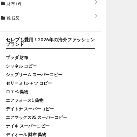
財布
(9)
靴
(25)
セレブも愛用！2026年の海外ファッション
ブランド
プラダ 財布
シャネル コピー
シュプリーム スーパーコピー
セリーヌ tシャツ コピー
ロエベ 偽物
エアフォース1 偽物
デイトナ スーパーコピー
エアマックス95 スーパーコピー
ナイキ スーパーコピー
ディオール 財布 偽物