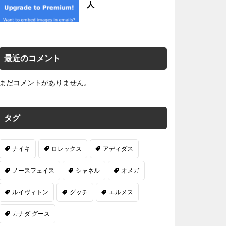
人
最近のコメント
まだコメントがありません。
タグ
ナイキ
ロレックス
アディダス
ノースフェイス
シャネル
オメガ
ルイヴィトン
グッチ
エルメス
カナダ グース