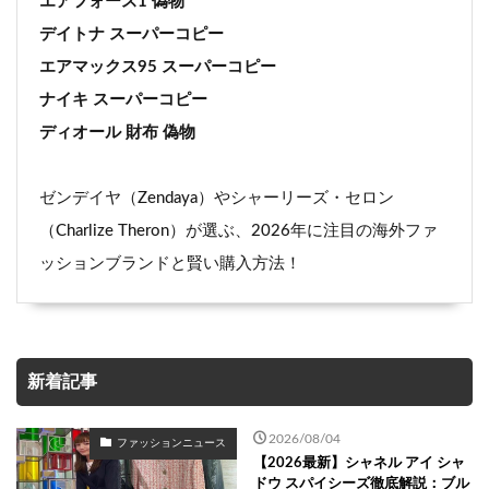
エアフォース1 偽物
デイトナ スーパーコピー
エアマックス95 スーパーコピー
ナイキ スーパーコピー
ディオール 財布 偽物
ゼンデイヤ（Zendaya）やシャーリーズ・セロン
（Charlize Theron）が選ぶ、2026年に注目の海外ファ
ッションブランドと賢い購入方法！
新着記事
2026/08/04
ファッションニュース
【2026最新】シャネル アイ シャ
ドウ スパイシーズ徹底解説：ブル