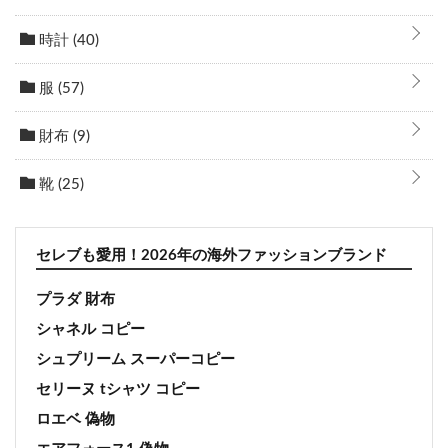
時計
(40)
服
(57)
財布
(9)
靴
(25)
セレブも愛用！2026年の海外ファッションブランド
プラダ 財布
シャネル コピー
シュプリーム スーパーコピー
セリーヌ tシャツ コピー
ロエベ 偽物