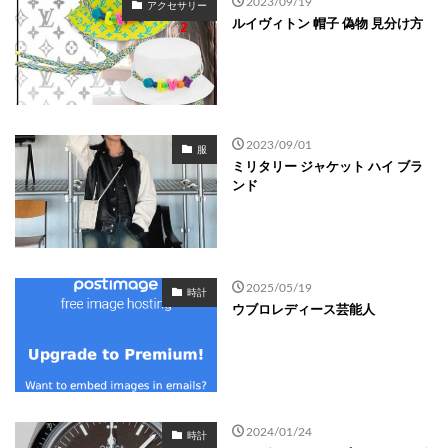
2023/09/19
アクセサリー
ルイヴィトン 帽子 偽物 見分け方
2023/09/01
服
ミリタリー ジャケット ハイ ブラ
ンド
2025/05/19
時計
ウブロレディース芸能人
2024/01/24
時計