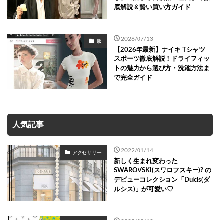
底解説＆賢い買い方ガイド
2026/07/13
服
【2026年最新】ナイキ Tシャツ
スポーツ徹底解説！ドライフィッ
トの魅力から選び方・洗濯方法ま
で完全ガイド
人気記事
2022/01/14
アクセサリー
新しく生まれ変わった
SWAROVSKI(スワロフスキー)? の
デビューコレクション「Dulcis(ダ
ルシス)」が可愛い♡