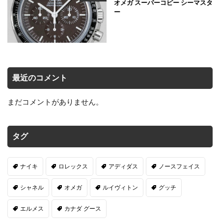
オメガ スーパーコピー シーマスタ
ー
最近のコメント
まだコメントがありません。
タグ
ナイキ
ロレックス
アディダス
ノースフェイス
シャネル
オメガ
ルイヴィトン
グッチ
エルメス
カナダ グース