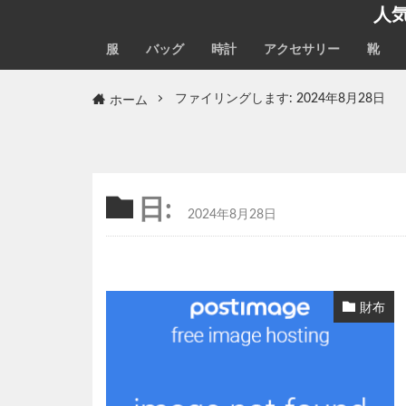
人
服
バッグ
時計
アクセサリー
靴
ホーム
ファイリングします: 2024年8月28日
日:
2024年8月28日
財布