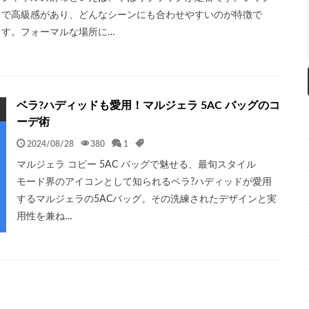
で高級感があり、どんなシーンにも合わせやすいのが特徴で
す。フォーマルな場所に…
ベラ?ハディッドも愛用！マルジェラ 5AC バッグのコ
ーデ術
2024/08/28
380
1
マルジェラ コピー 5AC バッグで魅せる、最旬スタイル
モード界のアイコンとして知られるベラ?ハディッドが愛用
するマルジェラの5ACバッグ。その洗練されたデザインと実
用性を兼ね…