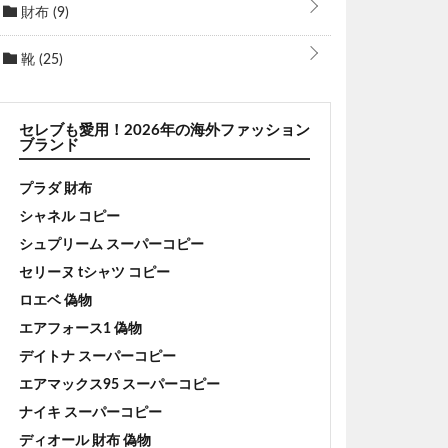
財布
(9)
靴
(25)
セレブも愛用！2026年の海外ファッション
ブランド
プラダ 財布
シャネル コピー
シュプリーム スーパーコピー
セリーヌ tシャツ コピー
ロエベ 偽物
エアフォース1 偽物
デイトナ スーパーコピー
エアマックス95 スーパーコピー
ナイキ スーパーコピー
ディオール 財布 偽物