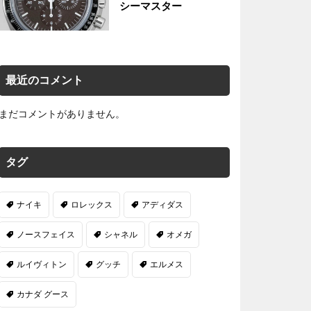
シーマスター
最近のコメント
まだコメントがありません。
タグ
ナイキ
ロレックス
アディダス
ノースフェイス
シャネル
オメガ
ルイヴィトン
グッチ
エルメス
カナダ グース