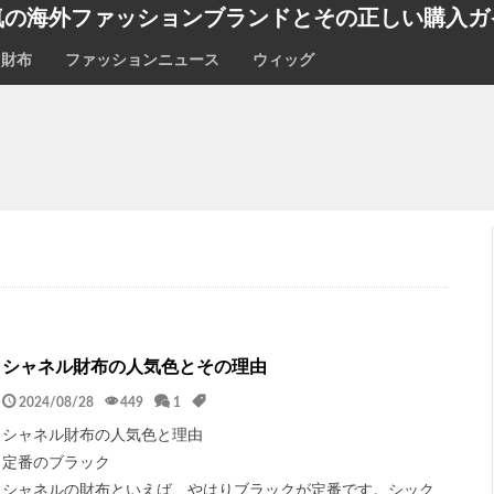
気の海外ファッションブランドとその正しい購入ガ
財布
ファッションニュース
ウィッグ
シャネル財布の人気色とその理由
2024/08/28
449
1
シャネル財布の人気色と理由
定番のブラック
シャネルの財布といえば、やはりブラックが定番です。シック