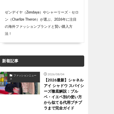
ゼンデイヤ（Zendaya）やシャーリーズ・セロ
ン（Charlize Theron）が選ぶ、2026年に注目
の海外ファッションブランドと賢い購入方
法！
新着記事
2026/08/04
ファッションニュー
ス
【2026最新】シャネル
アイ シャドウ スパイシ
ーズ徹底解説：ブル
ベ・イエベ別の使い方
から似てる代用プチプ
ラまで完全ガイド