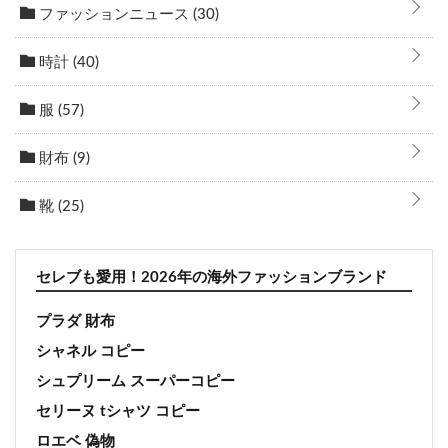
ファッションニュース
(30)
時計
(40)
服
(57)
財布
(9)
靴
(25)
セレブも愛用！2026年の海外ファッションブランド
プラダ 財布
シャネル コピー
シュプリーム スーパーコピー
セリーヌ tシャツ コピー
ロエベ 偽物