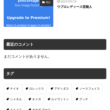
2025/05/19
時計
ウブロレディース芸能人
最近のコメント
まだコメントがありません。
タグ
ナイキ
ロレックス
アディダス
ノースフェイス
シャネル
オメガ
ルイヴィトン
グッチ
エルメス
カナダ グース