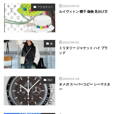
2023/09/19
アクセサリー
ルイヴィトン 帽子 偽物 見分け方
2023/09/01
服
ミリタリー ジャケット ハイ ブラ
ンド
2024/01/24
時計
オメガ スーパーコピー シーマスタ
ー