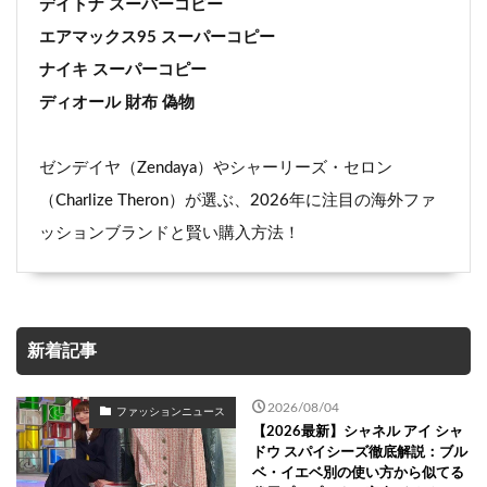
デイトナ スーパーコピー
エアマックス95 スーパーコピー
ナイキ スーパーコピー
ディオール 財布 偽物
ゼンデイヤ（Zendaya）やシャーリーズ・セロン
（Charlize Theron）が選ぶ、2026年に注目の海外ファ
ッションブランドと賢い購入方法！
新着記事
2026/08/04
ファッションニュース
【2026最新】シャネル アイ シャ
ドウ スパイシーズ徹底解説：ブル
ベ・イエベ別の使い方から似てる