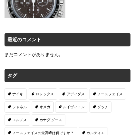
最近のコメント
まだコメントがありません。
タグ
ナイキ
ロレックス
アディダス
ノースフェイス
シャネル
オメガ
ルイヴィトン
グッチ
エルメス
カナダ グース
ノースフェイスの最高峰は何ですか？
カルティエ