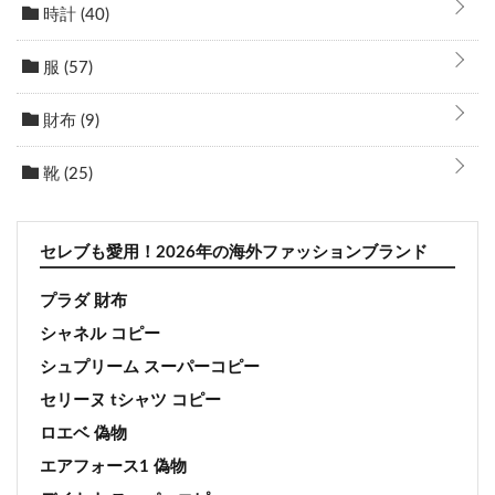
時計
(40)
服
(57)
財布
(9)
靴
(25)
セレブも愛用！2026年の海外ファッションブランド
プラダ 財布
シャネル コピー
シュプリーム スーパーコピー
セリーヌ tシャツ コピー
ロエベ 偽物
エアフォース1 偽物