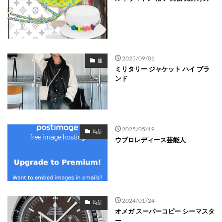
2023/09/01
服
ミリタリー ジャケット ハイ ブラ
ンド
2025/05/19
時計
ウブロレディース芸能人
2024/01/24
時計
オメガ スーパーコピー シーマスタ
ー