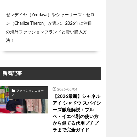
ゼンデイヤ（Zendaya）やシャーリーズ・セロ
ン（Charlize Theron）が選ぶ、2026年に注目
の海外ファッションブランドと賢い購入方
法！
新着記事
2026/08/04
ファッションニュー
ス
【2026最新】シャネル
アイ シャドウ スパイシ
ーズ徹底解説：ブル
ベ・イエベ別の使い方
から似てる代用プチプ
ラまで完全ガイド