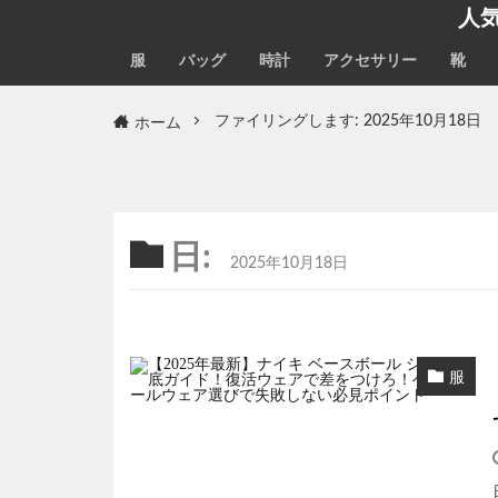
人
服
バッグ
時計
アクセサリー
靴
ホーム
ファイリングします: 2025年10月18日
日:
2025年10月18日
服