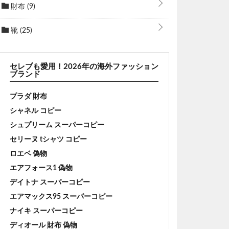
財布
(9)
靴
(25)
セレブも愛用！2026年の海外ファッション
ブランド
プラダ 財布
シャネル コピー
シュプリーム スーパーコピー
セリーヌ tシャツ コピー
ロエベ 偽物
エアフォース1 偽物
デイトナ スーパーコピー
エアマックス95 スーパーコピー
ナイキ スーパーコピー
ディオール 財布 偽物