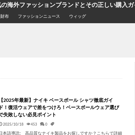
気の海外ファッションブランドとその正しい購入ガ
財布
ファッションニュース
ウィッグ
【2025年最新】ナイキ ベースボール シャツ徹底ガイ
ド！復活ウェアで差をつけろ！ベースボールウェア選び
で失敗しない必見ポイント
2025/10/18
453
0
日本語導読: 高品質なナイキ製品をお探しですか？こちらで詳細