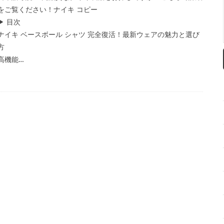
をご覧ください！ナイキ コピー
▶ 目次
ナイキ ベースボール シャツ 完全復活！最新ウェアの魅力と選び
方
高機能…