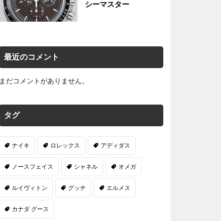
シーマスター
最近のコメント
まだコメントがありません。
タグ
ナイキ
ロレックス
アディダス
ノースフェイス
シャネル
オメガ
ルイヴィトン
グッチ
エルメス
カナダ グース