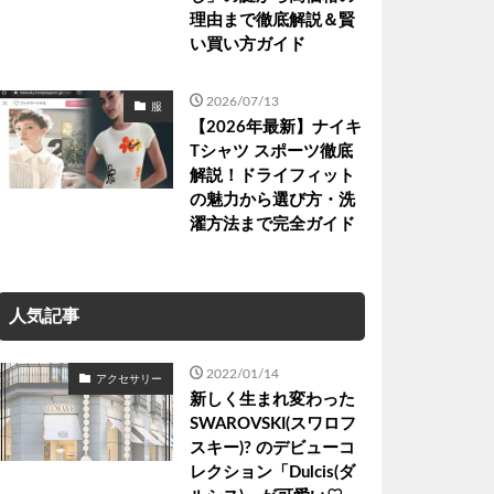
理由まで徹底解説＆賢
い買い方ガイド
2026/07/13
服
【2026年最新】ナイキ
Tシャツ スポーツ徹底
解説！ドライフィット
の魅力から選び方・洗
濯方法まで完全ガイド
人気記事
2022/01/14
アクセサリー
新しく生まれ変わった
SWAROVSKI(スワロフ
スキー)? のデビューコ
レクション「Dulcis(ダ