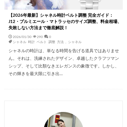
【2026年最新】シャネル時計ベルト調整 完全ガイド：
J12・プルミエール・マトラッセのサイズ調整、料金相場、
失敗しない方法まで徹底解説！
2026/01/30
290
0
シャネル 時計 ベルト 調整 方法
,
シャネル
シャネルの時計は、単なる時間を告げる道具ではありませ
ん。それは、洗練されたデザイン、卓越したクラフツマン
シップ、そして比類なきエレガンスの象徴です。しかし、
その輝きを最大限に引き出…