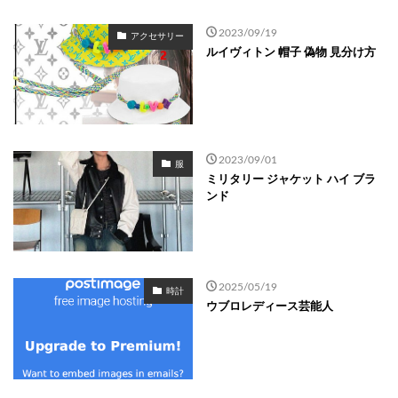
2023/09/19
アクセサリー
ルイヴィトン 帽子 偽物 見分け方
2023/09/01
服
ミリタリー ジャケット ハイ ブラ
ンド
2025/05/19
時計
ウブロレディース芸能人