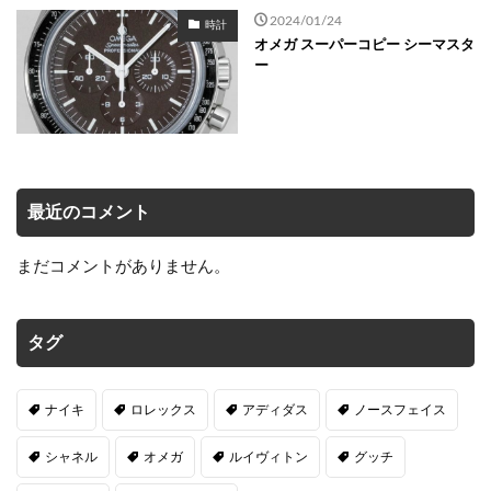
2024/01/24
時計
オメガ スーパーコピー シーマスタ
ー
最近のコメント
まだコメントがありません。
タグ
ナイキ
ロレックス
アディダス
ノースフェイス
シャネル
オメガ
ルイヴィトン
グッチ