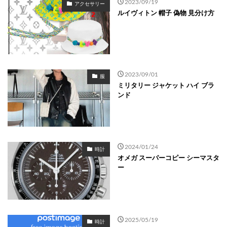
2023/09/19
アクセサリー
ルイヴィトン 帽子 偽物 見分け方
2023/09/01
服
ミリタリー ジャケット ハイ ブラ
ンド
2024/01/24
時計
オメガ スーパーコピー シーマスタ
ー
2025/05/19
時計