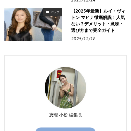
2025/12/24
【2025年最新】ルイ・ヴィ
バッグ
トン マヒナ徹底解説！人気
ない？デメリット・意味・
選び方まで完全ガイド
2025/12/18
恵理 小松 編集長