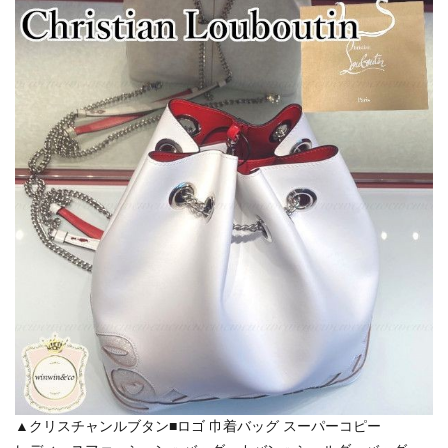
▲クリスチャンルブタン■ロゴ 巾着バッグ スーパーコピー