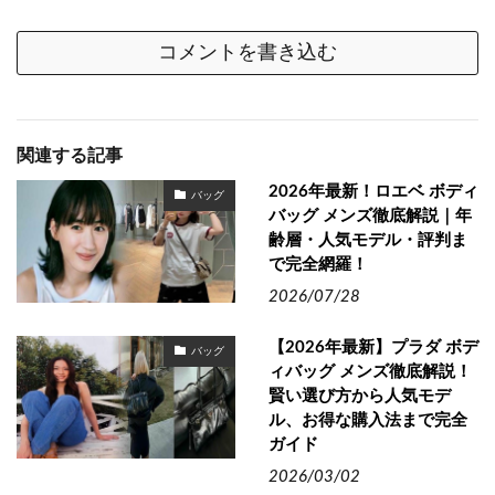
コメントを書き込む
関連する記事
2026年最新！ロエベ ボディ
バッグ
バッグ メンズ徹底解説｜年
齢層・人気モデル・評判ま
で完全網羅！
2026/07/28
【2026年最新】プラダ ボデ
バッグ
ィバッグ メンズ徹底解説！
賢い選び方から人気モデ
ル、お得な購入法まで完全
ガイド
2026/03/02