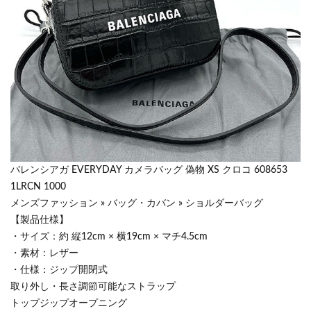
バレンシアガ EVERYDAY カメラバッグ 偽物 XS クロコ 608653
1LRCN 1000
メンズファッション » バッグ・カバン » ショルダーバッグ
【製品仕様】
・サイズ：約 縦12cm × 横19cm × マチ4.5cm
・素材：レザー
・仕様：ジップ開閉式
取り外し・長さ調節可能なストラップ
トップジップオープニング