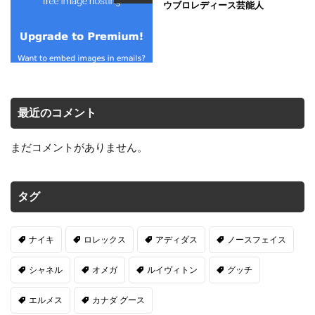
ウブロレディース芸能人
最近のコメント
まだコメントがありません。
タグ
ナイキ
ロレックス
アディダス
ノースフェイス
シャネル
オメガ
ルイヴィトン
グッチ
エルメス
カナダ グース