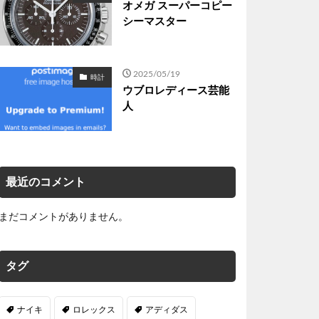
オメガ スーパーコピー
シーマスター
2025/05/19
時計
ウブロレディース芸能
人
最近のコメント
まだコメントがありません。
タグ
ナイキ
ロレックス
アディダス