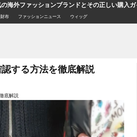
気の海外ファッションブランドとその正しい購入ガ
財布
ファッションニュース
ウィッグ
確認する方法を徹底解説
徹底解説