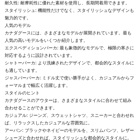
耐久性: 耐摩耗性に優れた素材を使用し、長期間着用できます。
スタイリッシュ: 機能性だけでなく、スタイリッシュなデザインも
魅力的です。
人気のモデル
カナダグースには、さまざまなモデルが展開されています。最も
人気の高いモデルをいくつか紹介します。
エクスペディションパーカ: 最も象徴的なモデルで、極限の寒さに
対応するように設計されています。
シャトーパーカ: より洗練されたデザインで、都会的なスタイルに
も適しています。
ジャスパーパーカ: ミドル丈で使い勝手がよく、カジュアルからフ
ォーマルまで幅広く活躍します。
スタイルのヒント
カナダグースのアウターは、さまざまなスタイルに合わせて組み
合わせることができます。
カジュアル: ジーンズ、スウェットシャツ、スニーカーと合わせれ
ば、リラックスしたカジュアルな雰囲気に。
アーバン: ブラックやネイビーのモデルを、スリムパンツ、レザー
シューズと合わせれば、スタイリッシュな都会的なスタイルに。