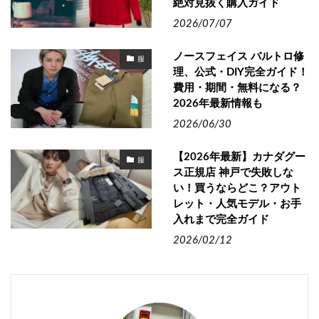
絶対見抜く購入ガイド
2026/07/07
ノースフェイス バルトロ修
服
理、公式・DIY完全ガイド！
費用・期間・無料になる？
2026年最新情報も
2026/06/30
【2026年最新】カナダグー
服
ス正規店 神戸で失敗しな
い！買うならどこ？アウト
レット・人気モデル・お手
入れまで完全ガイド
2026/02/12