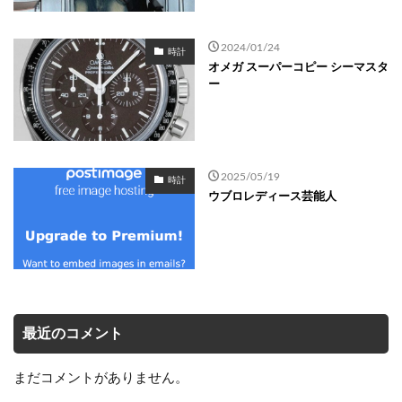
2024/01/24
時計
オメガ スーパーコピー シーマスタ
ー
2025/05/19
時計
ウブロレディース芸能人
最近のコメント
まだコメントがありません。