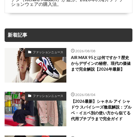
ションウェアの購入法。
新着記事
2026/08/08
ファッションニュース
AIR MAX 95とは何ですか？歴史
からデザインの秘密、現代の価値
まで完全解説【2026年最新】
2026/08/04
ファッションニュース
【2026最新】シャネル アイ シャ
ドウ スパイシーズ徹底解説：ブル
ベ・イエベ別の使い方から似てる
代用プチプラまで完全ガイド