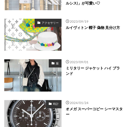
ルシス)」が可愛い♡
2023/09/19
アクセサリー
ルイヴィトン 帽子 偽物 見分け方
2023/09/01
服
ミリタリー ジャケット ハイ ブラ
ンド
2024/01/24
時計
オメガ スーパーコピー シーマスタ
ー