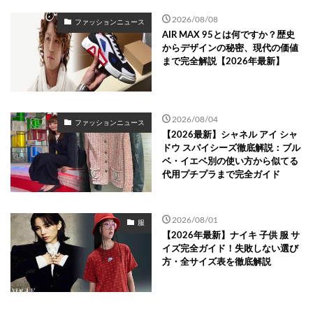
2026/08/08
ファッションニュース
AIR MAX 95とは何ですか？歴史
からデザインの秘密、現代の価値
まで完全解説【2026年最新】
2026/08/04
ファッションニュース
【2026最新】シャネル アイ シャ
ドウ スパイシーズ徹底解説：ブル
ベ・イエベ別の使い方から似てる
代用プチプラまで完全ガイド
2026/08/01
服
【2026年最新】ナイキ 子供 服 サ
イズ完全ガイド！失敗しない選び
方・全サイズ表を徹底解説