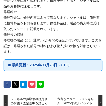
全かつ慎重に取り扱われます。修理が完了すると、シャネルは製
品をお客様に返送します。
修理料金
修理料金は、修理内容によって異なります。シャネルは、修理前
に概算料金をお知らせします。修理料金は、製品の購入時に受け
取ったレシートに記載されています。
修理後の保証
修理後の製品には、通常、6か月間の保証が付いています。この保
証は、修理された部分の材料および職人技の欠陥を対象としてい
ます。
📅
最終更新：
2025年03月28日（UTC）
シャネルの買取価格は定価
豊富なバリエーションを紹
の何割？査定基準を詳しく
介｜2025年のルイヴィト