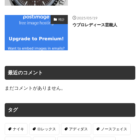
2025/05/19
時計
ウブロレディース芸能人
最近のコメント
まだコメントがありません。
タグ
ナイキ
ロレックス
アディダス
ノースフェイス