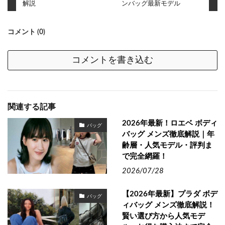
解説
ンバッグ最新モデル
コメント (0)
コメントを書き込む
関連する記事
2026年最新！ロエベ ボディ
バッグ
バッグ メンズ徹底解説｜年
齢層・人気モデル・評判ま
で完全網羅！
2026/07/28
【2026年最新】プラダ ボデ
バッグ
ィバッグ メンズ徹底解説！
賢い選び方から人気モデ