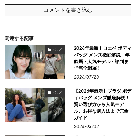
コメントを書き込む
関連する記事
2026年最新！ロエベ ボディ
バッグ
バッグ メンズ徹底解説｜年
齢層・人気モデル・評判ま
で完全網羅！
2026/07/28
【2026年最新】プラダ ボデ
バッグ
ィバッグ メンズ徹底解説！
賢い選び方から人気モデ
ル、お得な購入法まで完全
ガイド
2026/03/02