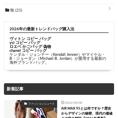
靴
(25)
2026年の最新トレンドバッグ購入法
ヴィトン コピー バッグ
ysl コピー バッグ
ロエベ かごバッグ 偽物
chanel コピー バッグ
ケンダル・ジェンナー（Kendall Jenner）やマイケル・
B・ジョーダン（Michael B. Jordan）が愛用する最新の
海外ブランドバッグ。
新着記事
2026/08/08
ファッションニュース
AIR MAX 95とは何ですか？歴史
からデザインの秘密、現代の価値