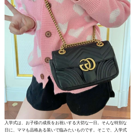
入学式は、お子様の成長をお祝いする大切な一日。そんな特別な
日に、ママも品格ある装いで臨みたいものです。そこで、入学式