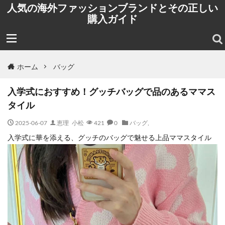
人気の海外ファッションブランドとその正しい
購入ガイド
ホーム
バッグ
入学式におすすめ！グッチバッグで品のあるママス
タイル
2025-06-07
恵理 小松
421
0
バッグ
,
入学式に華を添える、グッチのバッグで魅せる上品ママスタイル