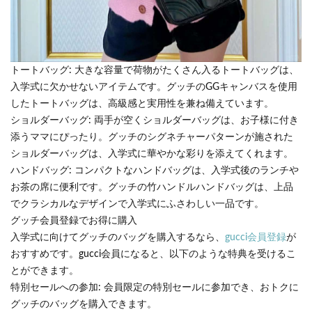
トートバッグ: 大きな容量で荷物がたくさん入るトートバッグは、
入学式に欠かせないアイテムです。グッチのGGキャンバスを使用
したトートバッグは、高級感と実用性を兼ね備えています。
ショルダーバッグ: 両手が空くショルダーバッグは、お子様に付き
添うママにぴったり。グッチのシグネチャーパターンが施された
ショルダーバッグは、入学式に華やかな彩りを添えてくれます。
ハンドバッグ: コンパクトなハンドバッグは、入学式後のランチや
お茶の席に便利です。グッチの竹ハンドルハンドバッグは、上品
でクラシカルなデザインで入学式にふさわしい一品です。
グッチ会員登録でお得に購入
入学式に向けてグッチのバッグを購入するなら、
gucci会員登録
が
おすすめです。gucci会員になると、以下のような特典を受けるこ
とができます。
特別セールへの参加: 会員限定の特別セールに参加でき、おトクに
グッチのバッグを購入できます。