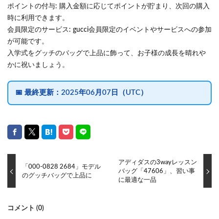
ポイントの付与: 購入金額に応じてポイントが貯まり、次回の購入
時に利用できます。
会員限定のサービス: gucci会員限定のイベントやサービスへの参加
が可能です。
入学式をグッチのバッグで上品に飾って、お子様の成長を晴れや
かに祝いましょう。
📅
最終更新：
2025年06月07日（UTC）
アディダスの3wayレッスン
「000-0828 2684」モデル
バッグ「47606」、習い事
のグッチバッグで上品に
に最適な一品
コメント (0)