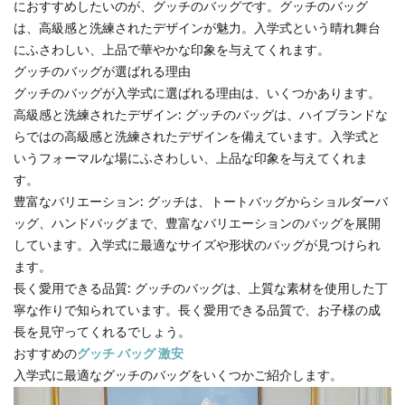
におすすめしたいのが、グッチのバッグです。グッチのバッグ
は、高級感と洗練されたデザインが魅力。入学式という晴れ舞台
にふさわしい、上品で華やかな印象を与えてくれます。
グッチのバッグが選ばれる理由
グッチのバッグが入学式に選ばれる理由は、いくつかあります。
高級感と洗練されたデザイン: グッチのバッグは、ハイブランドな
らではの高級感と洗練されたデザインを備えています。入学式と
いうフォーマルな場にふさわしい、上品な印象を与えてくれま
す。
豊富なバリエーション: グッチは、トートバッグからショルダーバ
ッグ、ハンドバッグまで、豊富なバリエーションのバッグを展開
しています。入学式に最適なサイズや形状のバッグが見つけられ
ます。
長く愛用できる品質: グッチのバッグは、上質な素材を使用した丁
寧な作りで知られています。長く愛用できる品質で、お子様の成
長を見守ってくれるでしょう。
おすすめの
グッチ バッグ 激安
入学式に最適なグッチのバッグをいくつかご紹介します。