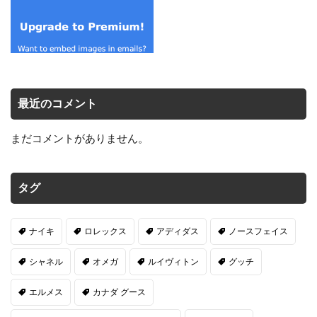
最近のコメント
まだコメントがありません。
タグ
ナイキ
ロレックス
アディダス
ノースフェイス
シャネル
オメガ
ルイヴィトン
グッチ
エルメス
カナダ グース