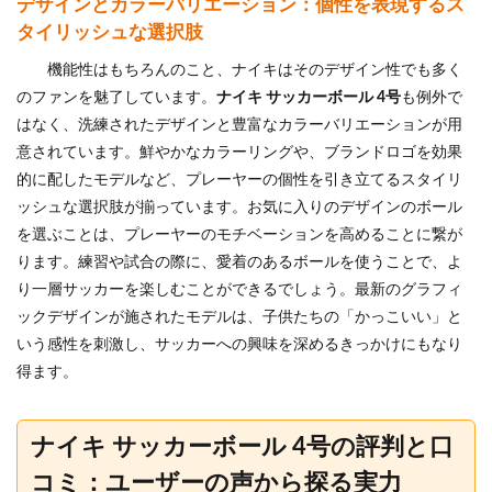
デザインとカラーバリエーション：個性を表現するス
タイリッシュな選択肢
機能性はもちろんのこと、ナイキはそのデザイン性でも多く
のファンを魅了しています。
ナイキ サッカーボール 4号
も例外で
はなく、洗練されたデザインと豊富なカラーバリエーションが用
意されています。鮮やかなカラーリングや、ブランドロゴを効果
的に配したモデルなど、プレーヤーの個性を引き立てるスタイリ
ッシュな選択肢が揃っています。お気に入りのデザインのボール
を選ぶことは、プレーヤーのモチベーションを高めることに繋が
ります。練習や試合の際に、愛着のあるボールを使うことで、よ
り一層サッカーを楽しむことができるでしょう。最新のグラフィ
ックデザインが施されたモデルは、子供たちの「かっこいい」と
いう感性を刺激し、サッカーへの興味を深めるきっかけにもなり
得ます。
ナイキ サッカーボール 4号の評判と口
コミ：ユーザーの声から探る実力