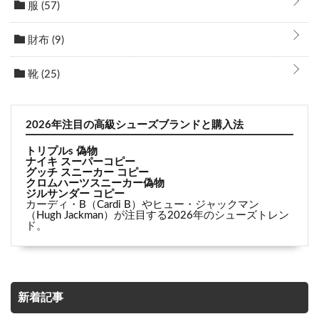
服
(57)
財布
(9)
靴
(25)
2026年注目の高級シューズブランドと購入法
トリプルs 偽物
ナイキ スーパーコピー
グッチ スニーカー コピー
クロムハーツスニーカー偽物
ジルサンダー コピー
カーディ・B（Cardi B）やヒュー・ジャックマン
（Hugh Jackman）が注目する2026年のシューズトレン
ド。
新着記事