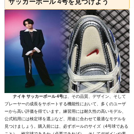
サッカーボール 4号を見つけよう
ナイキ サッカーボール 4号
は、その品質、デザイン、そして
プレーヤーの成長をサポートする機能性において、多くのユーザ
ーから高い評価を得ています。練習用には耐久性の高いモデル、
公式戦用には検定球を選ぶなど、用途に合わせて最適なモデルを
見つけましょう。購入前には、必ずボールのサイズ（4号球である
こと）、検定球であるか（必要であれば）、そしてデザインや素