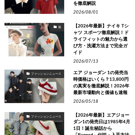
を徹底解説
2026/08/01
【2026年最新】ナイキ Tシ
服
ャツ スポーツ徹底解説！ド
ライフィットの魅力から選
び方・洗濯方法まで完全ガ
イド
2026/07/13
エア ジョーダン 1の発売当
ファッションニュース
時価格はいくら？13,800円
の真実を徹底解説！2026年
最新市場動向と価値も速報
2026/05/18
【2026年最新】エアジョー
ファッションニュース
ダン1の発売日は1985年4月
1日！誕生秘話から