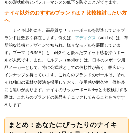
ルの形状維持とパフォーマンスの低下を防ぐことができます。
ナイキ以外のおすすめブランドは？ 比較検討したい方
へ
ナイキ以外にも、高品質なサッカーボールを製造しているブ
ランドは数多く存在します。例えば、
アディダス
（adidas）は、革
新的な技術とデザインで知られ、様々なモデルを展開していま
す。プーマ（PUMA）も、耐久性と優れたフィット感を持つボー
ルが人気です。また、モルテン（molten）は、日本のスポーツ用
品メーカーとして、特に公式球としての信頼性が高く、幅広いラ
インナップを持っています。これらのブランドのボールは、それ
ぞれ独自の素材や製法を採用しており、使用感や耐久性、価格帯
にも違いがあります。ナイキのサッカーボール4号と比較検討する
際は、これらのブランドの製品もチェックしてみることをおすす
めします。
まとめ：あなたにぴったりのナイキ