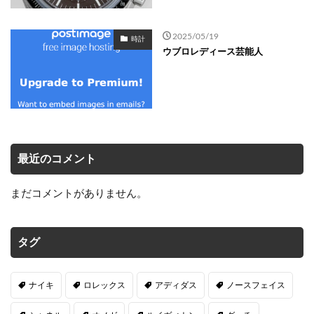
2025/05/19
時計
ウブロレディース芸能人
最近のコメント
まだコメントがありません。
タグ
ナイキ
ロレックス
アディダス
ノースフェイス