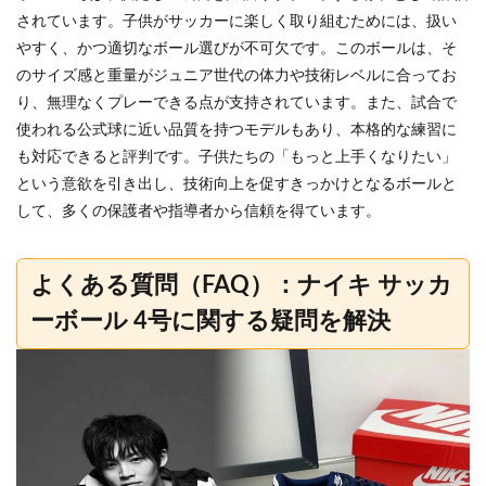
されています。子供がサッカーに楽しく取り組むためには、扱い
やすく、かつ適切なボール選びが不可欠です。このボールは、そ
のサイズ感と重量がジュニア世代の体力や技術レベルに合ってお
り、無理なくプレーできる点が支持されています。また、試合で
使われる公式球に近い品質を持つモデルもあり、本格的な練習に
も対応できると評判です。子供たちの「もっと上手くなりたい」
という意欲を引き出し、技術向上を促すきっかけとなるボールと
して、多くの保護者や指導者から信頼を得ています。
よくある質問（FAQ）：ナイキ サッカ
ーボール 4号に関する疑問を解決