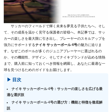
サッカーのフィールドで輝く未来を夢見る子供たちへ。そし
て、その成長を温かく見守る保護者の皆様へ。本記事では、サッ
カーの楽しさを最大限に引き出し、プレーヤーのスキルアップを
強力にサポートする
ナイキ サッカーボール 4号
の魅力に迫りま
す。なぜこのボールが多くのジュニアプレーヤーに選ばれるの
か、その機能性、デザイン、そしてナイキブランドが込める情熱
まで、購入前に知っておくべき情報を網羅し、あなたに最適な一
球を見つけるためのガイドをお届けします。
▶ 目次
ナイキ サッカーボール 4号：サッカーの楽しさを広げる最
適な選択肢
ナイキ サッカーボール 4号の選び方：機能と特徴を徹底解
説