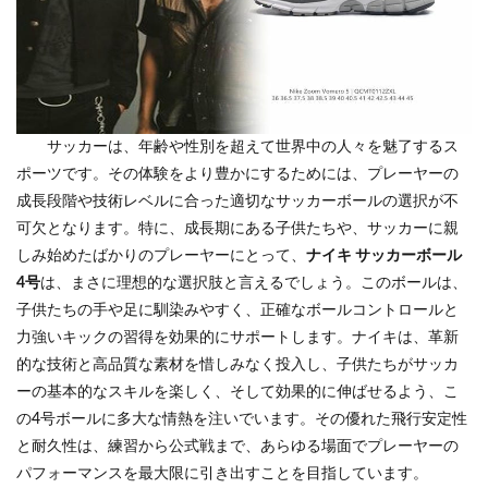
サッカーは、年齢や性別を超えて世界中の人々を魅了するス
ポーツです。その体験をより豊かにするためには、プレーヤーの
成長段階や技術レベルに合った適切なサッカーボールの選択が不
可欠となります。特に、成長期にある子供たちや、サッカーに親
しみ始めたばかりのプレーヤーにとって、
ナイキ サッカーボール
4号
は、まさに理想的な選択肢と言えるでしょう。このボールは、
子供たちの手や足に馴染みやすく、正確なボールコントロールと
力強いキックの習得を効果的にサポートします。ナイキは、革新
的な技術と高品質な素材を惜しみなく投入し、子供たちがサッカ
ーの基本的なスキルを楽しく、そして効果的に伸ばせるよう、こ
の4号ボールに多大な情熱を注いでいます。その優れた飛行安定性
と耐久性は、練習から公式戦まで、あらゆる場面でプレーヤーの
パフォーマンスを最大限に引き出すことを目指しています。