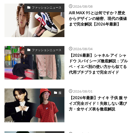
2026/08/08
ファッションニュース
AIR MAX 95とは何ですか？歴史
からデザインの秘密、現代の価値
まで完全解説【2026年最新】
2026/08/04
ファッションニュース
【2026最新】シャネル アイ シャ
ドウ スパイシーズ徹底解説：ブル
ベ・イエベ別の使い方から似てる
代用プチプラまで完全ガイド
2026/08/01
服
【2026年最新】ナイキ 子供 服 サ
イズ完全ガイド！失敗しない選び
方・全サイズ表を徹底解説