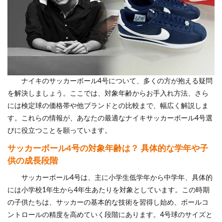
ナイキのサッカーボール4号について、多くの方が抱える疑問
を解決しましょう。ここでは、対象年齢からお手入れ方法、さら
には検定球の価格帯や他ブランドとの比較まで、幅広く解説しま
す。これらの情報が、あなたの最適なナイキサッカーボール4号選
びに役立つことを願っています。
サッカーボール4号の対象年齢は？ 具体的な学年や子
供の成長段階
サッカーボール4号は、主に小学生低学年から中学年、具体的
には小学校1年生から4年生あたりを対象としています。この時期
の子供たちは、サッカーの基本的な技術を習得し始め、ボールコ
ントロールの精度を高めていく段階にあります。4号球のサイズと