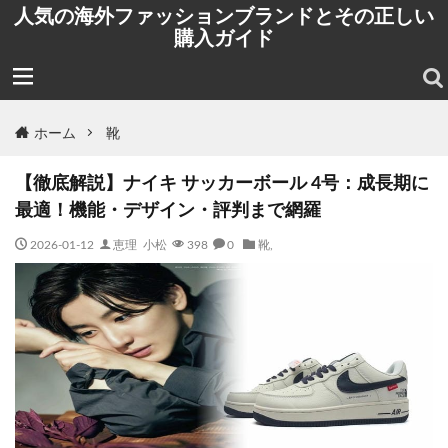
人気の海外ファッションブランドとその正しい
購入ガイド
ホーム
靴
【徹底解説】ナイキ サッカーボール 4号：成長期に
最適！機能・デザイン・評判まで網羅
2026-01-12
恵理 小松
398
0
靴
,