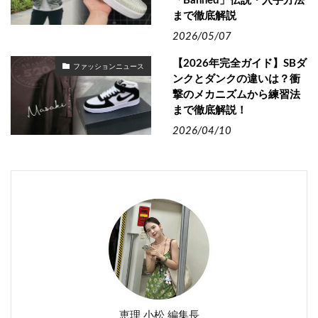
「Banned」伝説・入手方法
まで徹底解説
2026/05/07
【2026年完全ガイド】SBダ
ファッションニュース
ンクとダンクの違いは？衝
撃のメカニズムから練習法
まで徹底解説！
2026/04/10
恵理 小松 編集長