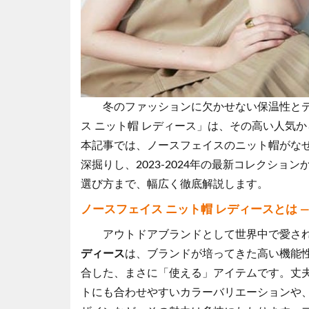
冬のファッションに欠かせない保温性と
ス ニット帽 レディース」は、その高い人気
本記事では、ノースフェイスのニット帽がな
深掘りし、2023-2024年の最新コレクシ
選び方まで、幅広く徹底解説します。
ノースフェイス ニット帽 レディースとは 
アウトドアブランドとして世界中で愛さ
ディース
は、ブランドが培ってきた高い機能
合した、まさに「使える」アイテムです。丈
トにも合わせやすいカラーバリエーションや