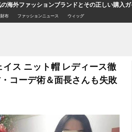
気の海外ファッションブランドとその正しい購入ガ
財布
ファッションニュース
ウィッグ
ェイス ニット帽 レディース徹
方・コーデ術＆面長さんも失敗