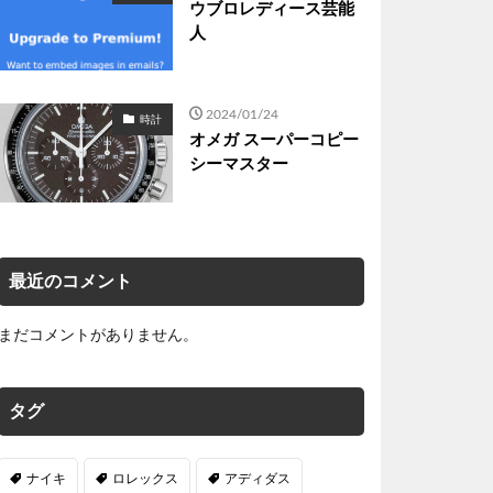
ウブロレディース芸能
人
2024/01/24
時計
オメガ スーパーコピー
シーマスター
最近のコメント
まだコメントがありません。
タグ
ナイキ
ロレックス
アディダス