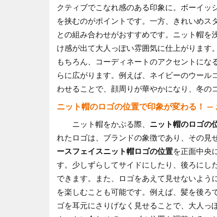
クティブでこなれ感のある印象に。ボーイッ
を挟むのがポイントです。一方、きれいめス
との組み合わせがおすすめです。ニット帽を
け感が出て大人っぽい雰囲気に仕上がります
もちろん、コーディネートのアクセントにな
らに広がります。例えば、ネイビーのウール
わせることで、顔周りが華やかになり、冬の
ニット帽のロゴの位置で印象が変わる！ —
ニット帽をかぶる際、
ニット帽のロゴの
れたロゴは、ブランドの象徴であり、その見
ースフェイスニット帽ロゴの位置
を正面中央
す。少しずらしてサイドにしたり、後ろにし
できます。また、ロゴをあえて見せないよう
を楽しむことも可能です。例えば、髪を後ろ
ゴを耳元にさりげなく見せることで、大人っ