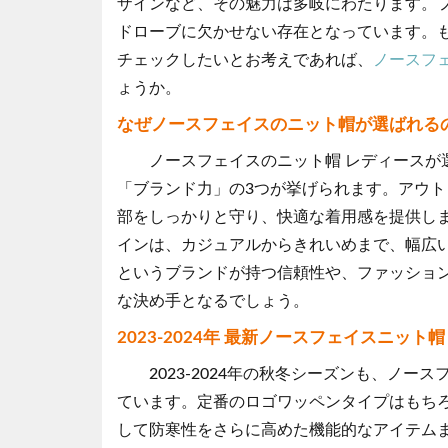
ザインなど、その魅力は多岐にわたります。
ドローブに欠かせない存在となっています。
チェックしたいとお考えであれば、
ノースフ
ょうか。
なぜノースフェイスのニット帽が選ばれるの
ノースフェイスのニット帽 レディースが
「ブランド力」の3つが挙げられます。アウ
部をしっかりと守り、快適な着用感を提供し
インは、カジュアルからきれいめまで、幅広
というブランドが持つ信頼性や、ファッショ
な決め手となるでしょう。
2023-2024年 最新ノースフェイスニッ
2023-2024年の秋冬シーズンも、ノ
ています。定番のロゴワッペンタイプはもち
して防寒性をさらに高めた機能的なアイテム