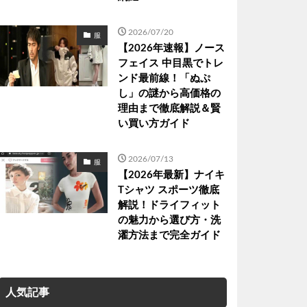
2026/07/20
服
【2026年速報】ノース
フェイス 中目黒でトレ
ンド最前線！「ぬぷ
し」の謎から高価格の
理由まで徹底解説＆賢
い買い方ガイド
2026/07/13
服
【2026年最新】ナイキ
Tシャツ スポーツ徹底
解説！ドライフィット
の魅力から選び方・洗
濯方法まで完全ガイド
人気記事