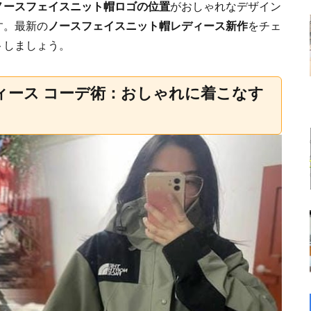
ノースフェイスニット帽ロゴの位置
がおしゃれなデザイン
す。最新の
ノースフェイスニット帽レディース新作
をチェ
トしましょう。
ィース コーデ術：おしゃれに着こなす