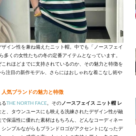
デザイン性を兼ね備えたニット帽。中でも「ノースフェイ
から多くの女性たちの冬の定番アイテムとなっています。
ぜこれほどまでに支持されているのか、その魅力と特徴を
ョンから注目の新作モデル、さらにはおしゃれな着こなし術や
— 人気ブランドの魅力と特徴
れる
THE NORTH FACE
。その
ノースフェイス ニット帽 レ
性と、タウンユースにも映える洗練されたデザイン性が融
夫で保温性に優れた素材はもちろん、どんなコーディネー
、シンプルながらもブランドロゴがアクセントになったデ