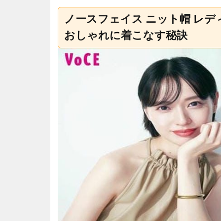
ノースフェイス ニット帽 レ
おしゃれに着こなす秘訣