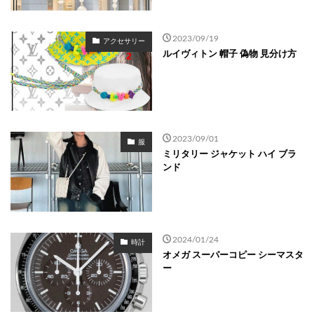
2023/09/19
アクセサリー
ルイヴィトン 帽子 偽物 見分け方
2023/09/01
服
ミリタリー ジャケット ハイ ブラ
ンド
2024/01/24
時計
オメガ スーパーコピー シーマスタ
ー