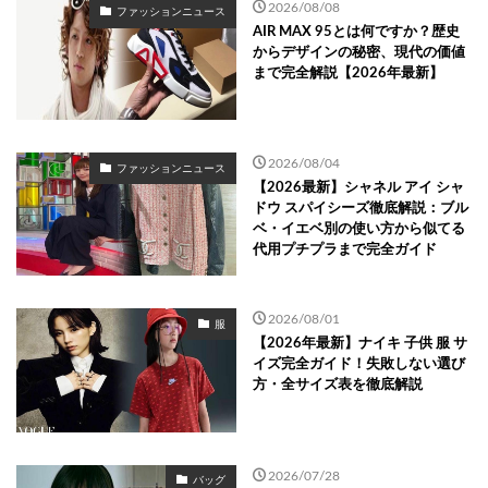
2026/08/08
ファッションニュース
AIR MAX 95とは何ですか？歴史
からデザインの秘密、現代の価値
まで完全解説【2026年最新】
2026/08/04
ファッションニュース
【2026最新】シャネル アイ シャ
ドウ スパイシーズ徹底解説：ブル
ベ・イエベ別の使い方から似てる
代用プチプラまで完全ガイド
2026/08/01
服
【2026年最新】ナイキ 子供 服 サ
イズ完全ガイド！失敗しない選び
方・全サイズ表を徹底解説
2026/07/28
バッグ