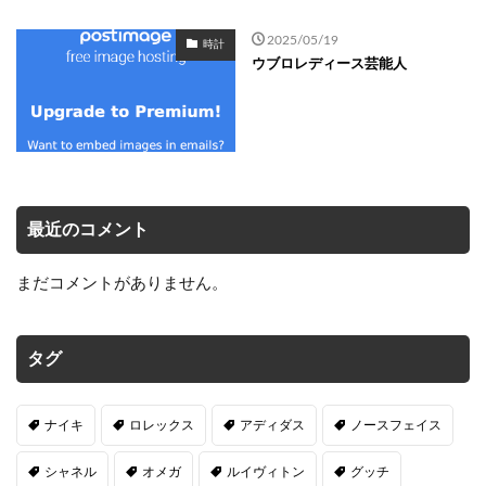
2025/05/19
時計
ウブロレディース芸能人
最近のコメント
まだコメントがありません。
タグ
ナイキ
ロレックス
アディダス
ノースフェイス
シャネル
オメガ
ルイヴィトン
グッチ