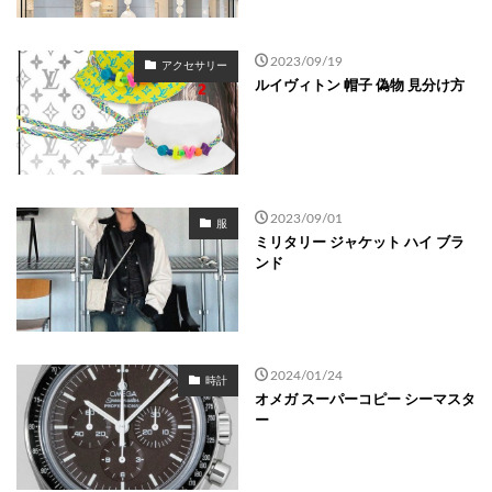
2023/09/19
アクセサリー
ルイヴィトン 帽子 偽物 見分け方
2023/09/01
服
ミリタリー ジャケット ハイ ブラ
ンド
2024/01/24
時計
オメガ スーパーコピー シーマスタ
ー