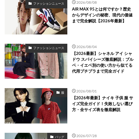
2026/08/08
ファッションニュース
AIR MAX 95とは何ですか？歴史
からデザインの秘密、現代の価値
まで完全解説【2026年最新】
2026/08/04
ファッションニュース
【2026最新】シャネル アイ シャ
ドウ スパイシーズ徹底解説：ブル
ベ・イエベ別の使い方から似てる
代用プチプラまで完全ガイド
2026/08/01
服
【2026年最新】ナイキ 子供 服 サ
イズ完全ガイド！失敗しない選び
方・全サイズ表を徹底解説
2026/07/28
バッグ