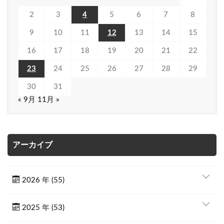
2
3
4
5
6
7
8
9
10
11
12
13
14
15
16
17
18
19
20
21
22
23
24
25
26
27
28
29
30
31
« 9月
11月 »
アーカイブ
2026 年 (55)
2025 年 (53)