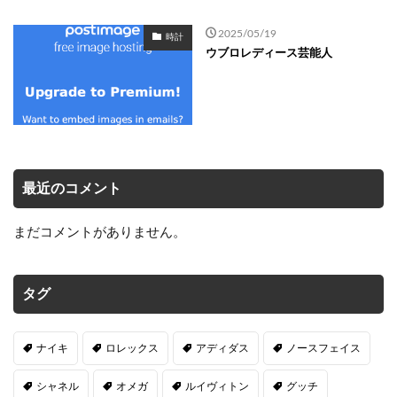
2025/05/19
時計
ウブロレディース芸能人
最近のコメント
まだコメントがありません。
タグ
ナイキ
ロレックス
アディダス
ノースフェイス
シャネル
オメガ
ルイヴィトン
グッチ