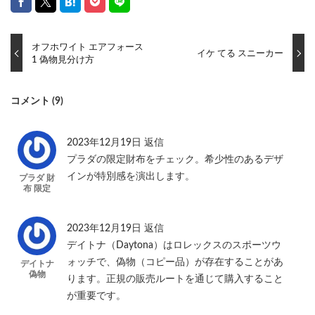
オフホワイト エアフォース
イケ てる スニーカー
1 偽物見分け方
コメント (9)
2023年12月19日
返信
プラダの限定財布をチェック。希少性のあるデザ
インが特別感を演出します。
プラダ 財
布 限定
2023年12月19日
返信
デイトナ（Daytona）はロレックスのスポーツウ
ォッチで、偽物（コピー品）が存在することがあ
デイトナ
偽物
ります。正規の販売ルートを通じて購入すること
が重要です。