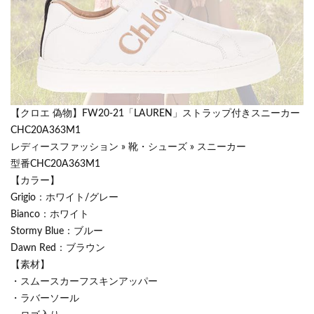
【クロエ 偽物】FW20-21「LAUREN」ストラップ付きスニーカー
CHC20A363M1
レディースファッション » 靴・シューズ » スニーカー
型番CHC20A363M1
【カラー】
Grigio：ホワイト/グレー
Bianco：ホワイト
Stormy Blue：ブルー
Dawn Red：ブラウン
【素材】
・スムースカーフスキンアッパー
・ラバーソール