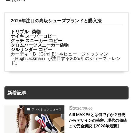
2026年注目の高級シューズブランドと購入法
トリプルs 偽物
ナイキ スーパーコピー
グッチ スニーカー コピー
クロムハーツスニーカー偽物
ジルサンダー コピー
カーディ・B（Cardi B）やヒュー・ジャックマン
（Hugh Jackman）が注目する2026年のシューズトレン
ド。
新着記事
2026/08/08
ファッションニュース
AIR MAX 95とは何ですか？歴史
からデザインの秘密、現代の価値
まで完全解説【2026年最新】