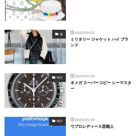
2023/09/01
服
ミリタリー ジャケット ハイ ブラ
ンド
2024/01/24
時計
オメガ スーパーコピー シーマスタ
ー
2025/05/19
時計
ウブロレディース芸能人