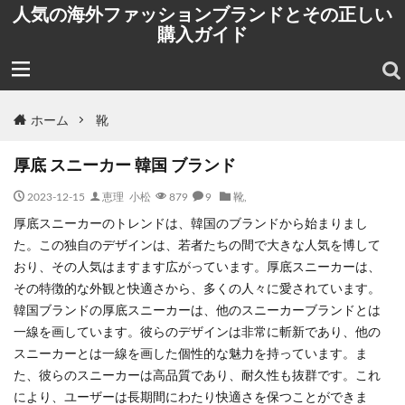
人気の海外ファッションブランドとその正しい
購入ガイド
ホーム
靴
厚底 スニーカー 韓国 ブランド
2023-12-15
恵理 小松
879
9
靴
,
厚底スニーカーのトレンドは、韓国のブランドから始まりまし
た。この独自のデザインは、若者たちの間で大きな人気を博して
おり、その人気はますます広がっています。厚底スニーカーは、
その特徴的な外観と快適さから、多くの人々に愛されています。
韓国ブランドの厚底スニーカーは、他のスニーカーブランドとは
一線を画しています。彼らのデザインは非常に斬新であり、他の
スニーカーとは一線を画した個性的な魅力を持っています。ま
た、彼らのスニーカーは高品質であり、耐久性も抜群です。これ
により、ユーザーは長期間にわたり快適さを保つことができま