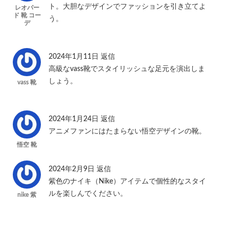
ト。大胆なデザインでファッションを引き立てよ
レオパー
ド 靴 コー
う。
デ
2024年1月11日
返信
高級なvass靴でスタイリッシュな足元を演出しま
しょう。
vass 靴
2024年1月24日
返信
アニメファンにはたまらない悟空デザインの靴。
悟空 靴
2024年2月9日
返信
紫色のナイキ（Nike）アイテムで個性的なスタイ
ルを楽しんでください。
nike 紫