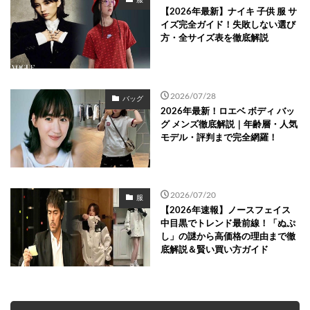
【2026年最新】ナイキ 子供 服 サ
イズ完全ガイド！失敗しない選び
方・全サイズ表を徹底解説
2026/07/28
バッグ
2026年最新！ロエベ ボディ バッ
グ メンズ徹底解説｜年齢層・人気
モデル・評判まで完全網羅！
2026/07/20
服
【2026年速報】ノースフェイス
中目黒でトレンド最前線！「ぬぷ
し」の謎から高価格の理由まで徹
底解説＆賢い買い方ガイド