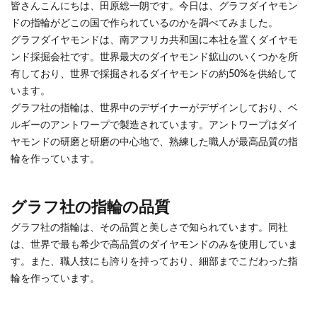
皆さんこんにちは、田原総一朗です。今日は、グラフダイヤモン
ドの指輪がどこの国で作られているのかを調べてみました。
グラフダイヤモンドは、南アフリカ共和国に本社を置くダイヤモ
ンド採掘会社です。世界最大のダイヤモンド鉱山のいくつかを所
有しており、世界で採掘されるダイヤモンドの約50%を供給して
います。
グラフ社の指輪は、世界中のデザイナーがデザインしており、ベ
ルギーのアントワープで製造されています。アントワープはダイ
ヤモンドの研磨と研磨の中心地で、熟練した職人が最高品質の指
輪を作っています。
グラフ社の指輪の品質
グラフ社の指輪は、その品質と美しさで知られています。同社
は、世界で最も希少で高品質のダイヤモンドのみを使用していま
す。また、職人技にも誇りを持っており、細部までこだわった指
輪を作っています。