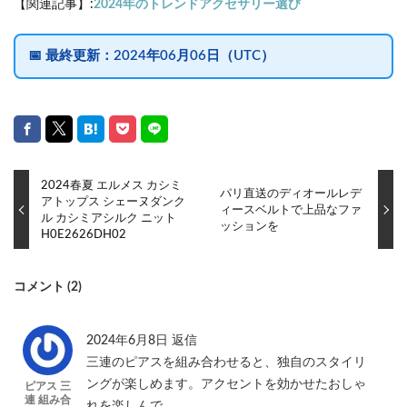
【関連記事】:
2024年のトレンドアクセサリー選び
📅
最終更新：
2024年06月06日（UTC）
2024春夏 エルメス カシミ
パリ直送のディオールレデ
アトップス シェーヌダンク
ィースベルトで上品なファ
ル カシミアシルク ニット
ッションを
H0E2626DH02
コメント (2)
2024年6月8日
返信
三連のピアスを組み合わせると、独自のスタイリ
ングが楽しめます。アクセントを効かせたおしゃ
ピアス 三
連 組み合
れを楽しんで。