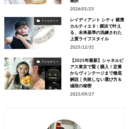
秘訣
2026/01/23
レイディアント シティ 横濱
アクセサリー
カルティエ 8：横浜で叶え
る、未来基準の洗練された
上質ライフスタイル
2025/12/31
【2025年最新】シャネルピ
アクセサリー
アス東京で賢く購入！定番
からヴィンテージまで徹底
解説｜失敗しない選び方＆
値段の秘密
2025/09/27