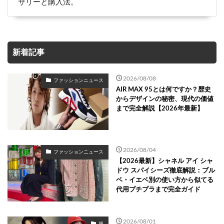
サリーと購入法。
新着記事
2026/08/08
ファッションニュース
AIR MAX 95とは何ですか？歴史
からデザインの秘密、現代の価値
まで完全解説【2026年最新】
2026/08/04
ファッションニュース
【2026最新】シャネル アイ シャ
ドウ スパイシーズ徹底解説：ブル
ベ・イエベ別の使い方から似てる
代用プチプラまで完全ガイド
2026/08/01
服