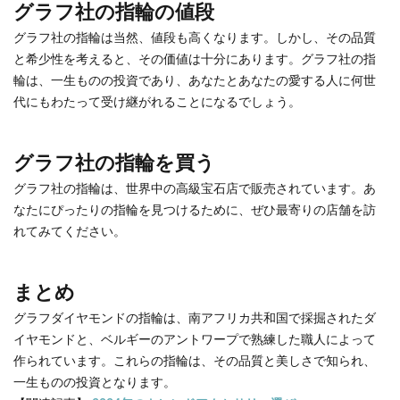
グラフ社の指輪の値段
グラフ社の指輪は当然、値段も高くなります。しかし、その品質
と希少性を考えると、その価値は十分にあります。グラフ社の指
輪は、一生ものの投資であり、あなたとあなたの愛する人に何世
代にもわたって受け継がれることになるでしょう。
グラフ社の指輪を買う
グラフ社の指輪は、世界中の高級宝石店で販売されています。あ
なたにぴったりの指輪を見つけるために、ぜひ最寄りの店舗を訪
れてみてください。
まとめ
グラフダイヤモンドの指輪は、南アフリカ共和国で採掘されたダ
イヤモンドと、ベルギーのアントワープで熟練した職人によって
作られています。これらの指輪は、その品質と美しさで知られ、
一生ものの投資となります。