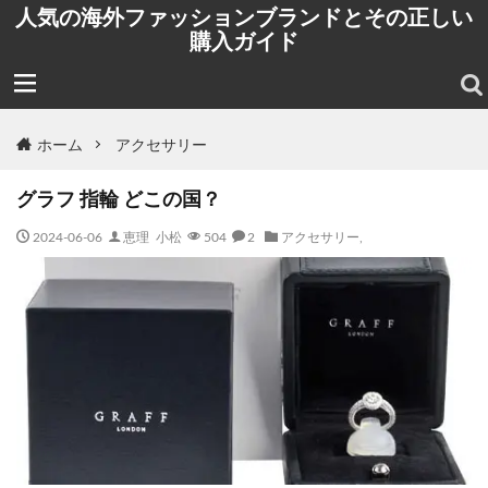
人気の海外ファッションブランドとその正しい
購入ガイド
ホーム
アクセサリー
グラフ 指輪 どこの国？
2024-06-06
恵理 小松
504
2
アクセサリー
,