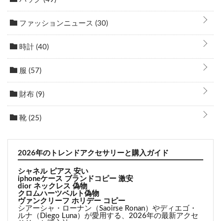
ファッションニュース
(30)
時計
(40)
服
(57)
財布
(9)
靴
(25)
2026年のトレンドアクセサリーと購入ガイド
シャネル ピアス 安い
iphoneケース ブランドコピー 激安
dior ネックレス 偽物
クロムハーツベルト偽物
ヴァンクリーフ ホリデー コピー
シアーシャ・ローナン（Saoirse Ronan）やディエゴ・
ルナ（Diego Luna）が愛用する、2026年の最新アクセ