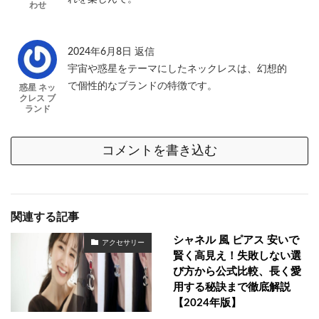
わせ
2024年6月8日
返信
宇宙や惑星をテーマにしたネックレスは、幻想的
で個性的なブランドの特徴です。
惑星 ネッ
クレス ブ
ランド
コメントを書き込む
関連する記事
シャネル 風 ピアス 安いで
アクセサリー
賢く高見え！失敗しない選
び方から公式比較、長く愛
用する秘訣まで徹底解説
【2024年版】