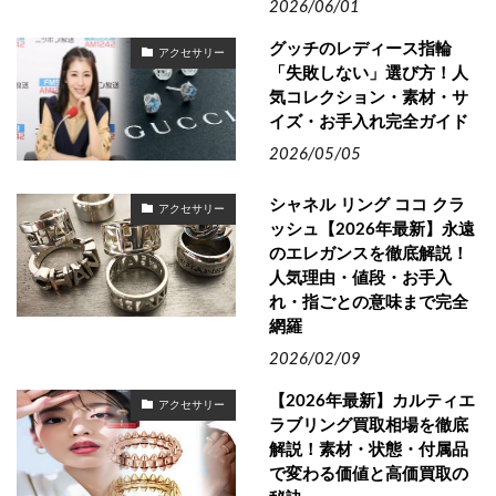
2026/06/01
グッチのレディース指輪
アクセサリー
「失敗しない」選び方！人
気コレクション・素材・サ
イズ・お手入れ完全ガイド
2026/05/05
シャネル リング ココ クラ
アクセサリー
ッシュ【2026年最新】永遠
のエレガンスを徹底解説！
人気理由・値段・お手入
れ・指ごとの意味まで完全
網羅
2026/02/09
【2026年最新】カルティエ
アクセサリー
ラブリング買取相場を徹底
解説！素材・状態・付属品
で変わる価値と高価買取の