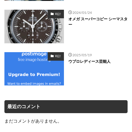
2024/01/24
時計
オメガ スーパーコピー シーマスタ
ー
2025/05/19
時計
ウブロレディース芸能人
最近のコメント
まだコメントがありません。