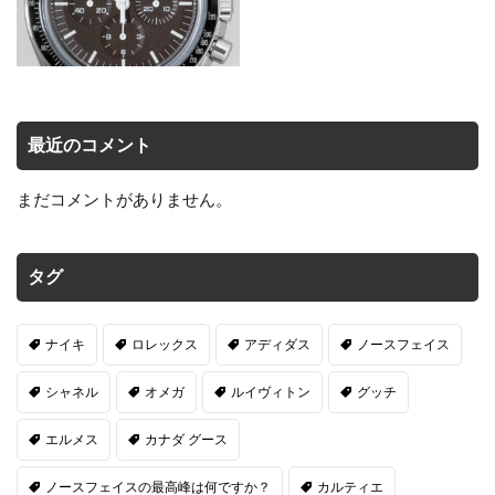
最近のコメント
まだコメントがありません。
タグ
ナイキ
ロレックス
アディダス
ノースフェイス
シャネル
オメガ
ルイヴィトン
グッチ
エルメス
カナダ グース
ノースフェイスの最高峰は何ですか？
カルティエ