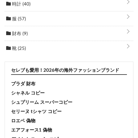
時計
(40)
服
(57)
財布
(9)
靴
(25)
セレブも愛用！2026年の海外ファッションブランド
プラダ 財布
シャネル コピー
シュプリーム スーパーコピー
セリーヌ tシャツ コピー
ロエベ 偽物
エアフォース1 偽物