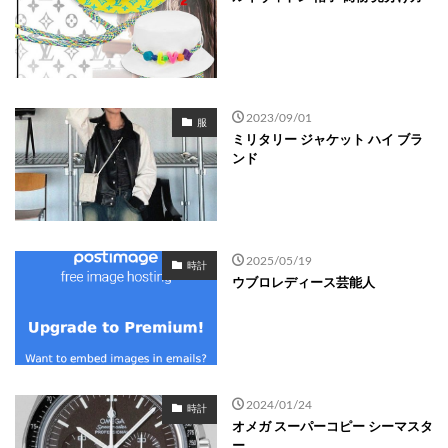
2023/09/01
服
ミリタリー ジャケット ハイ ブラ
ンド
2025/05/19
時計
ウブロレディース芸能人
2024/01/24
時計
オメガ スーパーコピー シーマスタ
ー