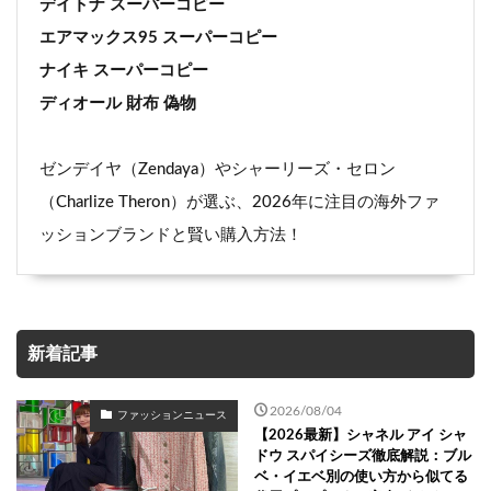
デイトナ スーパーコピー
エアマックス95 スーパーコピー
ナイキ スーパーコピー
ディオール 財布 偽物
ゼンデイヤ（Zendaya）やシャーリーズ・セロン
（Charlize Theron）が選ぶ、2026年に注目の海外ファ
ッションブランドと賢い購入方法！
新着記事
2026/08/04
ファッションニュース
【2026最新】シャネル アイ シャ
ドウ スパイシーズ徹底解説：ブル
ベ・イエベ別の使い方から似てる