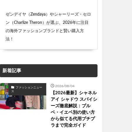
ゼンデイヤ（Zendaya）やシャーリーズ・セロ
ン（Charlize Theron）が選ぶ、2026年に注目
の海外ファッションブランドと賢い購入方
法！
新着記事
2026/08/04
ファッションニュー
ス
【2026最新】シャネル
アイ シャドウ スパイシ
ーズ徹底解説：ブル
ベ・イエベ別の使い方
から似てる代用プチプ
ラまで完全ガイド