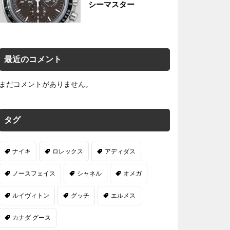
シーマスター
最近のコメント
まだコメントがありません。
タグ
ナイキ
ロレックス
アディダス
ノースフェイス
シャネル
オメガ
ルイヴィトン
グッチ
エルメス
カナダ グース