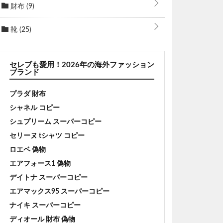
財布
(9)
靴
(25)
セレブも愛用！2026年の海外ファッション
ブランド
プラダ 財布
シャネル コピー
シュプリーム スーパーコピー
セリーヌ tシャツ コピー
ロエベ 偽物
エアフォース1 偽物
デイトナ スーパーコピー
エアマックス95 スーパーコピー
ナイキ スーパーコピー
ディオール 財布 偽物