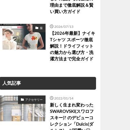
理由まで徹底解説＆賢
い買い方ガイド
2026/07/13
服
【2026年最新】ナイキ
Tシャツ スポーツ徹底
解説！ドライフィット
の魅力から選び方・洗
濯方法まで完全ガイド
人気記事
2022/01/14
アクセサリー
新しく生まれ変わった
SWAROVSKI(スワロフ
スキー)? のデビューコ
レクション「Dulcis(ダ