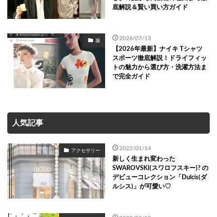
底解説＆賢い買い方ガイド
2026/07/13
服
【2026年最新】ナイキ Tシャツ
スポーツ徹底解説！ドライフィッ
トの魅力から選び方・洗濯方法ま
で完全ガイド
人気記事
2022/01/14
アクセサリー
新しく生まれ変わった
SWAROVSKI(スワロフスキー)? の
デビューコレクション「Dulcis(ダ
ルシス)」が可愛い♡