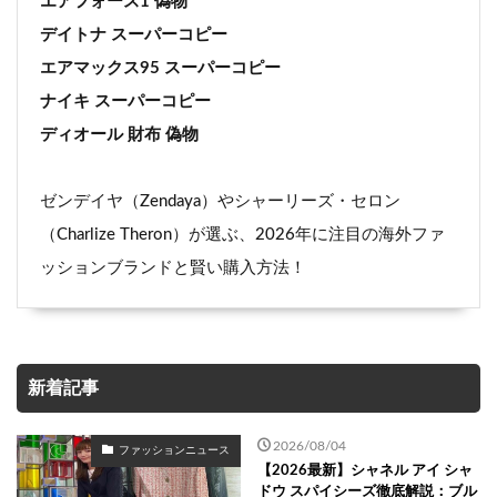
エアフォース1 偽物
デイトナ スーパーコピー
エアマックス95 スーパーコピー
ナイキ スーパーコピー
ディオール 財布 偽物
ゼンデイヤ（Zendaya）やシャーリーズ・セロン
（Charlize Theron）が選ぶ、2026年に注目の海外ファ
ッションブランドと賢い購入方法！
新着記事
2026/08/04
ファッションニュース
【2026最新】シャネル アイ シャ
ドウ スパイシーズ徹底解説：ブル