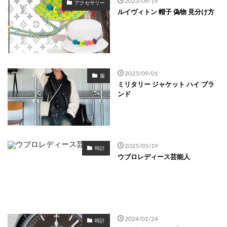
2023/09/19
アクセサリー
ルイヴィトン 帽子 偽物 見分け方
2023/09/01
服
ミリタリー ジャケット ハイ ブラ
ンド
2025/05/19
時計
ウブロレディース芸能人
2024/01/24
時計