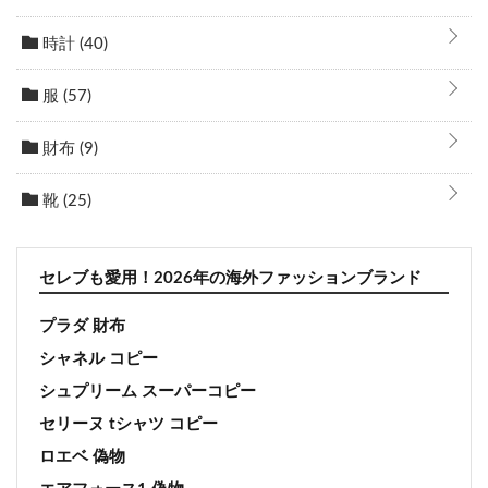
時計
(40)
服
(57)
財布
(9)
靴
(25)
セレブも愛用！2026年の海外ファッションブランド
プラダ 財布
シャネル コピー
シュプリーム スーパーコピー
セリーヌ tシャツ コピー
ロエベ 偽物