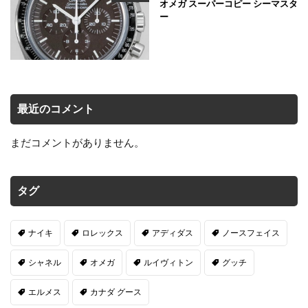
オメガ スーパーコピー シーマスタ
ー
最近のコメント
まだコメントがありません。
タグ
ナイキ
ロレックス
アディダス
ノースフェイス
シャネル
オメガ
ルイヴィトン
グッチ
エルメス
カナダ グース